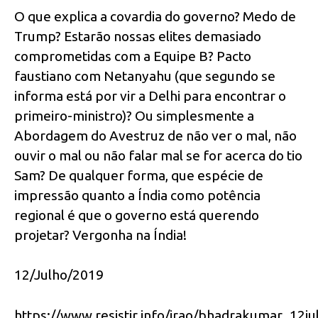
O que explica a covardia do governo? Medo de
Trump? Estarão nossas elites demasiado
comprometidas com a Equipe B? Pacto
faustiano com Netanyahu (que segundo se
informa está por vir a Delhi para encontrar o
primeiro-ministro)? Ou simplesmente a
Abordagem do Avestruz de não ver o mal, não
ouvir o mal ou não falar mal se for acerca do tio
Sam? De qualquer forma, que espécie de
impressão quanto a Índia como potência
regional é que o governo está querendo
projetar? Vergonha na Índia!
12/Julho/2019
https://www.resistir.info/irao/bhadrakumar_12ju