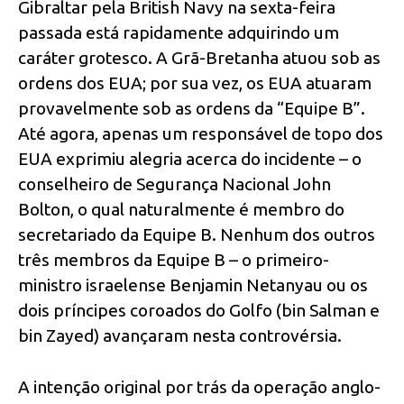
Gibraltar pela British Navy na sexta-feira
passada está rapidamente adquirindo um
caráter grotesco. A Grã-Bretanha atuou sob as
ordens dos EUA; por sua vez, os EUA atuaram
provavelmente sob as ordens da “Equipe B”.
Até agora, apenas um responsável de topo dos
EUA exprimiu alegria acerca do incidente – o
conselheiro de Segurança Nacional John
Bolton, o qual naturalmente é membro do
secretariado da Equipe B. Nenhum dos outros
três membros da Equipe B – o primeiro-
ministro israelense Benjamin Netanyau ou os
dois príncipes coroados do Golfo (bin Salman e
bin Zayed) avançaram nesta controvérsia.
A intenção original por trás da operação anglo-