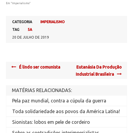
Em "Imperialismo"
CATEGORIA
IMPERIALISMO
TAG
5A
20 DE JULHO DE 2019
Post
É lindo ser comunista
Eutanásia Da Produção
navigation
Industrial Brasileira
MATÉRIAS RELACIONADAS:
Pela paz mundial, contra a cúpula da guerra
Toda solidariedade aos povos da América Latina!
Sionistas: lobos em pele de cordeiro
Sobre as contradições interimperialistas