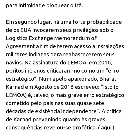
para intimidar e bloquear o Irã.
Em segundo lugar, há uma forte probabilidade
de os EUA invocarem seus privilégios sob o
Logistics Exchange Memorandum of
Agreement a fim de terem acesso a instalações
militares indianas para reabastecerem seus
navios. Na assinatura do LEMOA, em 2016,
peritos indianos criticaram-no como um “erro
estratégico”. Num apelo apaixonado, Bharat
Karnad em Agosto de 2016 escreveu: “Isto (o
LEMOA) é, talvez, o mais grave erro estratégico
cometido pelo país nas suas quase sete
décadas de existência independente”. A crítica
de Karnad prevenindo quanto às graves
consequências revelou-se profética. ( aqui )