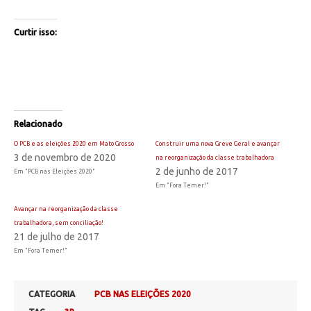
Curtir isso:
Relacionado
O PCB e as eleições 2020 em Mato Grosso
Construir uma nova Greve Geral e avançar
3 de novembro de 2020
na reorganização da classe trabalhadora
2 de junho de 2017
Em "PCB nas Eleições 2020"
Em "Fora Temer!"
Avançar na reorganização da classe
trabalhadora, sem conciliação!
21 de julho de 2017
Em "Fora Temer!"
CATEGORIA
PCB NAS ELEIÇÕES 2020