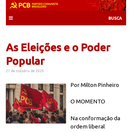
Skip
to
content
As Eleições e o Poder
Popular
27 de outubro de 2020
Por Milton Pinheiro
O MOMENTO
Na conformação da
ordem liberal