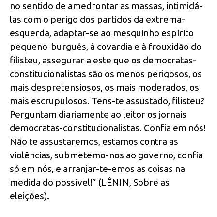
no sentido de amedrontar as massas, intimidá-
las com o perigo dos partidos da extrema-
esquerda, adaptar-se ao mesquinho espírito
pequeno-burguês, à covardia e à frouxidão do
filisteu, assegurar a este que os democratas-
constitucionalistas são os menos perigosos, os
mais despretensiosos, os mais moderados, os
mais escrupulosos. Tens-te assustado, filisteu?
Perguntam diariamente ao leitor os jornais
democratas-constitucionalistas. Confia em nós!
Não te assustaremos, estamos contra as
violências, submetemo-nos ao governo, confia
só em nós, e arranjar-te-emos as coisas na
medida do possível!” (LÊNIN, Sobre as
eleições).