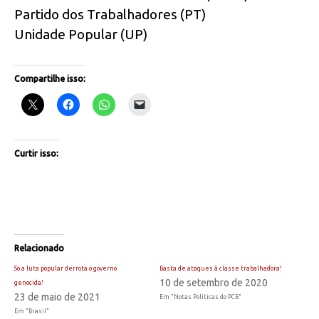
Partido dos Trabalhadores (PT)
Unidade Popular (UP)
Compartilhe isso:
Curtir isso:
Relacionado
Só a luta popular derrota o governo
Basta de ataques à classe trabalhadora!
10 de setembro de 2020
genocida!
23 de maio de 2021
Em "Notas Políticas do PCB"
Em "Brasil"