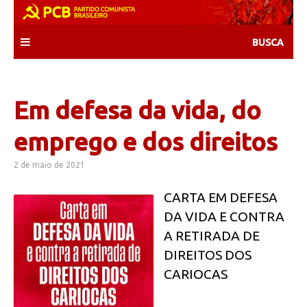
Skip
to
content
Em defesa da vida, do
emprego e dos direitos
2 de maio de 2021
CARTA EM DEFESA
DA VIDA E CONTRA
A RETIRADA DE
DIREITOS DOS
CARIOCAS