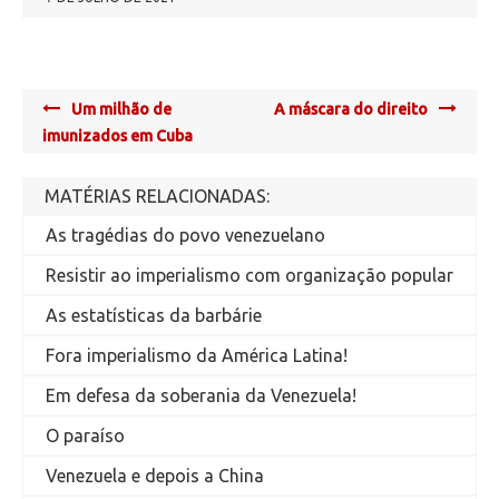
Post
Um milhão de
A máscara do direito
navigation
imunizados em Cuba
MATÉRIAS RELACIONADAS:
As tragédias do povo venezuelano
Resistir ao imperialismo com organização popular
As estatísticas da barbárie
Fora imperialismo da América Latina!
Em defesa da soberania da Venezuela!
O paraíso
Venezuela e depois a China