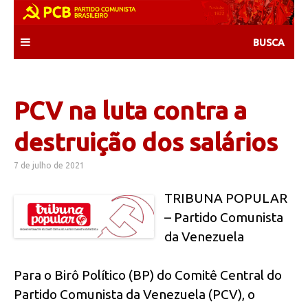
Skip
to
content
PCV na luta contra a
destruição dos salários
7 de julho de 2021
TRIBUNA POPULAR
– Partido Comunista
da Venezuela
Para o Birô Político (BP) do Comitê Central do
Partido Comunista da Venezuela (PCV), o