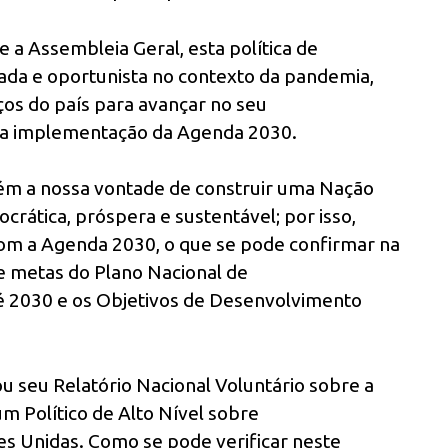
a Assembleia Geral, esta política de
rada e oportunista no contexto da pandemia,
rços do país para avançar no seu
na implementação da Agenda 2030.
ém a nossa vontade de construir uma Nação
crática, próspera e sustentável; por isso,
om a Agenda 2030, o que se pode confirmar na
 e metas do Plano Nacional de
é 2030 e os Objetivos de Desenvolvimento
u seu Relatório Nacional Voluntário sobre a
 Político de Alto Nível sobre
s Unidas. Como se pode verificar neste