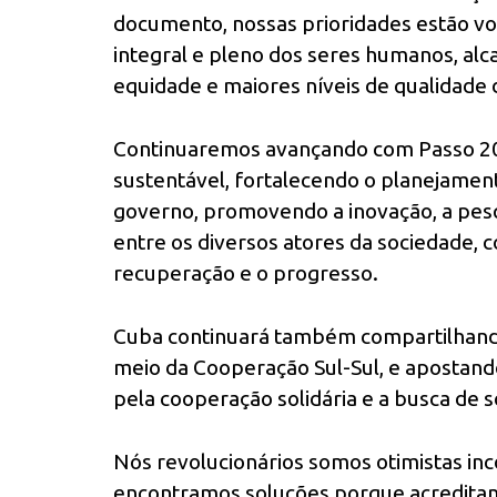
documento, nossas prioridades estão v
integral e pleno dos seres humanos, a
equidade e maiores níveis de qualidade 
Continuaremos avançando com Passo 2
sustentável, fortalecendo o planejament
governo, promovendo a inovação, a pesqu
entre os diversos atores da sociedade, 
recuperação e o progresso.
Cuba continuará também compartilhando
meio da Cooperação Sul-Sul, e apostando
pela cooperação solidária e a busca de
Nós revolucionários somos otimistas inco
encontramos soluções porque acreditam