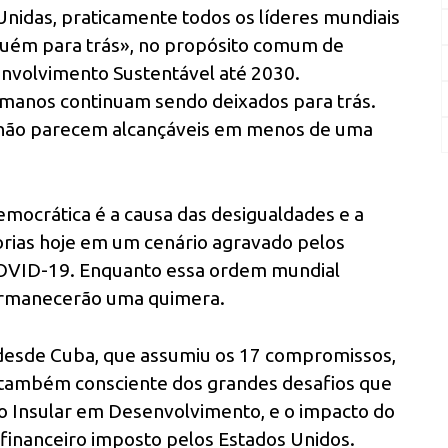
Unidas, praticamente todos os líderes mundiais
uém para trás», no propósito comum de
nvolvimento Sustentável até 2030.
humanos continuam sendo deixados para trás.
s não parecem alcançáveis em menos de uma
emocrática é a causa das desigualdades e a
rias hoje em um cenário agravado pelos
COVID-19. Enquanto essa ordem mundial
permanecerão uma quimera.
desde Cuba, que assumiu os 17 compromissos,
 também consciente dos grandes desafios que
o Insular em Desenvolvimento, e o impacto do
 financeiro imposto pelos Estados Unidos.