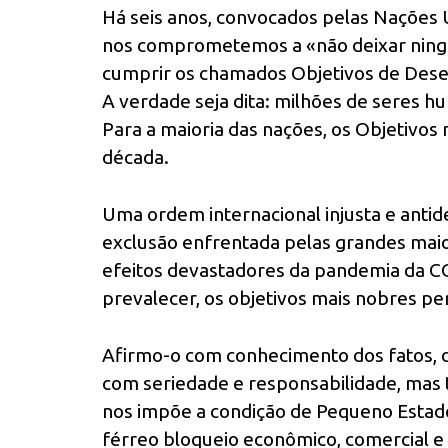
Há seis anos, convocados pelas Nações 
nos comprometemos a «não deixar ning
cumprir os chamados Objetivos de Dese
A verdade seja dita: milhões de seres 
Para a maioria das nações, os Objetivo
década.
Uma ordem internacional injusta e antid
exclusão enfrentada pelas grandes maio
efeitos devastadores da pandemia da 
prevalecer, os objetivos mais nobres 
Afirmo-o com conhecimento dos fatos, 
com seriedade e responsabilidade, mas
nos impõe a condição de Pequeno Estad
férreo bloqueio econômico, comercial e