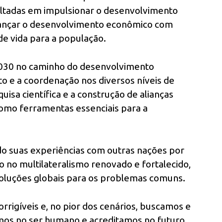
oltadas em impulsionar o desenvolvimento
lcançar o desenvolvimento econômico com
de vida para a população.
030 no caminho do desenvolvimento
o e a coordenação nos diversos níveis de
isa científica e a construção de alianças
como ferramentas essenciais para a
 suas experiências com outras nações por
 no multilateralismo renovado e fortalecido,
 soluções globais para os problemas comuns.
rrigíveis e, no pior dos cenários, buscamos e
os no ser humano e acreditamos no futuro.