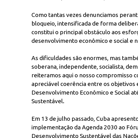
Como tantas vezes denunciamos perante 
bloqueio, intensificada de forma delibe
constitui o principal obstáculo aos esfo
desenvolvimento econômico e social e 
As dificuldades são enormes, mas tamb
soberana, independente, socialista, demo
reiteramos aqui o nosso compromisso c
apreciável coerência entre os objetivos
Desenvolvimento Econômico e Social at
Sustentável.
Em 13 de julho passado, Cuba apresento
implementação da Agenda 2030 ao Fórum
Desenvolvimento Sustentável das Naçõe