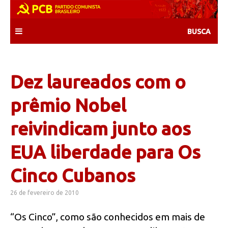
Skip
to
content
Dez laureados com o
prêmio Nobel
reivindicam junto aos
EUA liberdade para Os
Cinco Cubanos
26 de fevereiro de 2010
“Os Cinco”, como são conhecidos em mais de