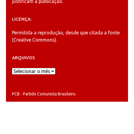
justificam a publicação.
LICENÇA:
Permitida a reprodução, desde que citada a fonte
(
Creative Commons
).
ARQUIVOS
Arquivos
PCB - Partido Comunista Brasileiro.