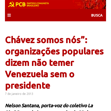
Skip
to
content
Chávez somos nós”:
organizações populares
dizem não temer
Venezuela sem o
presidente
7 de janeiro de 2013
Nelson Santana, porta-voz do coletivo La