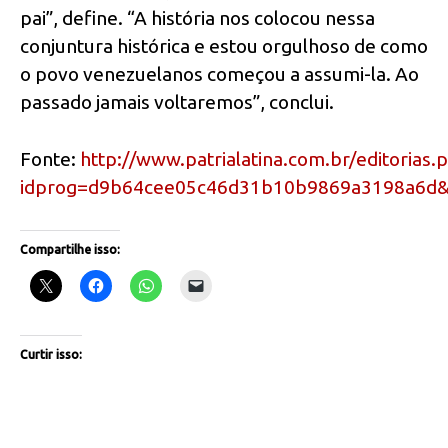
pai”, define. “A história nos colocou nessa
conjuntura histórica e estou orgulhoso de como
o povo venezuelanos começou a assumi-la. Ao
passado jamais voltaremos”, conclui.
Fonte:
http://www.patrialatina.com.br/editorias.
idprog=d9b64cee05c46d31b10b9869a3198a6d
Compartilhe isso:
Curtir isso: