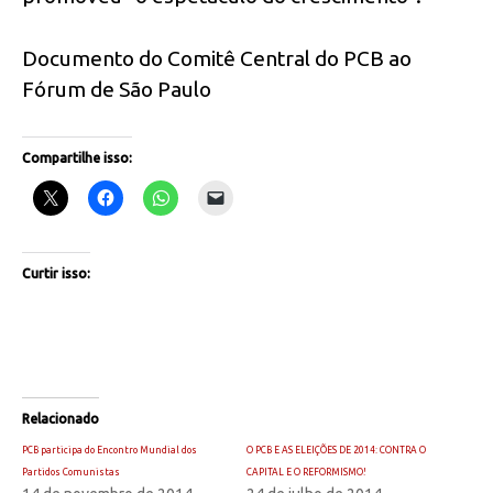
Documento do Comitê Central do PCB ao
Fórum de São Paulo
Compartilhe isso:
Curtir isso:
Relacionado
PCB participa do Encontro Mundial dos
O PCB E AS ELEIÇÕES DE 2014: CONTRA O
Partidos Comunistas
CAPITAL E O REFORMISMO!