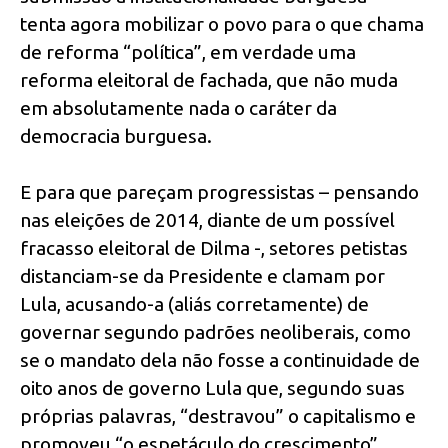
tenta agora mobilizar o povo para o que chama
de reforma “política”, em verdade uma
reforma eleitoral de fachada, que não muda
em absolutamente nada o caráter da
democracia burguesa.
E para que pareçam progressistas – pensando
nas eleições de 2014, diante de um possível
fracasso eleitoral de Dilma -, setores petistas
distanciam-se da Presidente e clamam por
Lula, acusando-a (aliás corretamente) de
governar segundo padrões neoliberais, como
se o mandato dela não fosse a continuidade de
oito anos de governo Lula que, segundo suas
próprias palavras, “destravou” o capitalismo e
promoveu “o espetáculo do crescimento”.