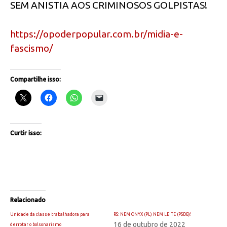
SEM ANISTIA AOS CRIMINOSOS GOLPISTAS!
https://opoderpopular.com.br/midia-e-
fascismo/
Compartilhe isso:
Curtir isso:
Relacionado
Unidade da classe trabalhadora para
RS: NEM ONYX (PL) NEM LEITE (PSDB)!
16 de outubro de 2022
derrotar o bolsonarismo