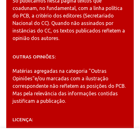
Só publicamos nesta página textos que
coadunam, no fundamental, com a linha política
do PCB, a critério dos editores (Secretariado
Nacional do CC). Quando não assinados por
instâncias do CC, os textos publicados refletem a
opinião dos autores.
OUTRAS OPINIÕES:
Matérias agregadas na categoria
"Outras
Opiniões"
e/ou marcadas com a ilustração
correspondente não refletem as posições do PCB.
Mas pela relevância das informações contidas
justificam a publicação.
LICENÇA:
Permitida a reprodução, desde que citada a fonte