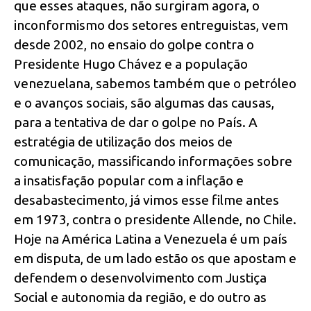
que esses ataques, não surgiram agora, o
inconformismo dos setores entreguistas, vem
desde 2002, no ensaio do golpe contra o
Presidente Hugo Chávez e a população
venezuelana, sabemos também que o petróleo
e o avanços sociais, são algumas das causas,
para a tentativa de dar o golpe no País. A
estratégia de utilização dos meios de
comunicação, massificando informações sobre
a insatisfação popular com a inflação e
desabastecimento, já vimos esse filme antes
em 1973, contra o presidente Allende, no Chile.
Hoje na América Latina a Venezuela é um país
em disputa, de um lado estão os que apostam e
defendem o desenvolvimento com Justiça
Social e autonomia da região, e do outro as