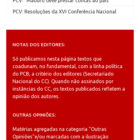
PCV: “Maduro deve prestar contas ao país”
PCV: Resoluções da XVI Conferência Nacional
NOTAS DOS EDITORES:
Só publicamos nesta página textos que
coadunam, no fundamental, com a linha política
do PCB, a critério dos editores (Secretariado
Nacional do CC). Quando não assinados por
instâncias do CC, os textos publicados refletem a
opinião dos autores.
OUTRAS OPINIÕES:
Matérias agregadas na categoria
"Outras
Opiniões"
e/ou marcadas com a ilustração