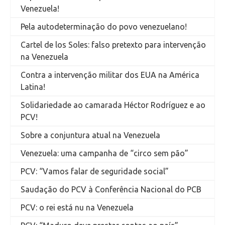
Venezuela!
Pela autodeterminação do povo venezuelano!
Cartel de los Soles: falso pretexto para intervenção
na Venezuela
Contra a intervenção militar dos EUA na América
Latina!
Solidariedade ao camarada Héctor Rodríguez e ao
PCV!
Sobre a conjuntura atual na Venezuela
Venezuela: uma campanha de “circo sem pão”
PCV: “Vamos falar de seguridade social”
Saudação do PCV à Conferência Nacional do PCB
PCV: o rei está nu na Venezuela