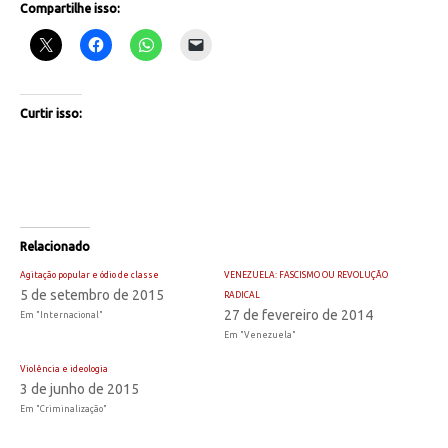
Compartilhe isso:
Curtir isso:
Relacionado
Agitação popular e ódio de classe
VENEZUELA: FASCISMO OU REVOLUÇÃO
5 de setembro de 2015
RADICAL
27 de fevereiro de 2014
Em "Internacional"
Em "Venezuela"
Violência e ideologia
3 de junho de 2015
Em "Criminalização"