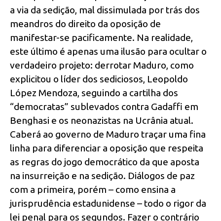
a via da sedição, mal dissimulada por trás dos
meandros do direito da oposição de
manifestar-se pacificamente. Na realidade,
este último é apenas uma ilusão para ocultar o
verdadeiro projeto: derrotar Maduro, como
explicitou o líder dos sediciosos, Leopoldo
López Mendoza, seguindo a cartilha dos
“democratas” sublevados contra Gadaffi em
Benghasi e os neonazistas na Ucrânia atual.
Caberá ao governo de Maduro traçar uma fina
linha para diferenciar a oposição que respeita
as regras do jogo democrático da que aposta
na insurreição e na sedição. Diálogos de paz
com a primeira, porém – como ensina a
jurisprudência estadunidense – todo o rigor da
lei penal para os segundos. Fazer o contrário