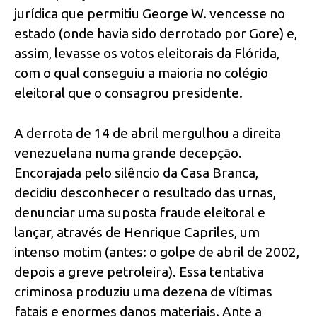
jurídica que permitiu George W. vencesse no
estado (onde havia sido derrotado por Gore) e,
assim, levasse os votos eleitorais da Flórida,
com o qual conseguiu a maioria no colégio
eleitoral que o consagrou presidente.
A derrota de 14 de abril mergulhou a direita
venezuelana numa grande decepção.
Encorajada pelo silêncio da Casa Branca,
decidiu desconhecer o resultado das urnas,
denunciar uma suposta fraude eleitoral e
lançar, através de Henrique Capriles, um
intenso motim (antes: o golpe de abril de 2002,
depois a greve petroleira). Essa tentativa
criminosa produziu uma dezena de vítimas
fatais e enormes danos materiais. Ante a