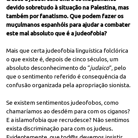
devido sobretudo à situação na Palestina, mas
também por fanatismo. Que podem fazer os
muçulmanos espanhóis para ajudar a combater
este mal absoluto que é a judeofobia?
Mais que certa judeofobia linguística folclórica
o que existe é, depois de cinco séculos, um
absoluto desconhecimento do “
judaico
“, pelo
que o sentimento referido é consequência da
confusão organizada pela apropriação sionista.
Se existem sentimentos judeofobos, como
chamaríamos ao desdém para com os ciganos?
E a islamofobia que recrudesce? Não sentimos
exista discriminação para com os judeus.
Evidentemente, que tod@s devemos insistir