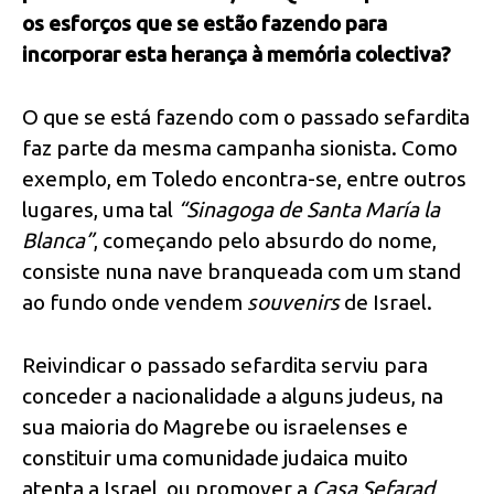
os esforços que se estão fazendo para
incorporar esta herança à memória colectiva?
O que se está fazendo com o passado sefardita
faz parte da mesma campanha sionista. Como
exemplo, em Toledo encontra-se, entre outros
lugares, uma tal
“Sinagoga de Santa María la
Blanca”
, começando pelo absurdo do nome,
consiste nuna nave branqueada com um stand
ao fundo onde vendem
souvenirs
de Israel.
Reivindicar o passado sefardita serviu para
conceder a nacionalidade a alguns judeus, na
sua maioria do Magrebe ou israelenses e
constituir uma comunidade judaica muito
atenta a Israel, ou promover a
Casa Sefarad