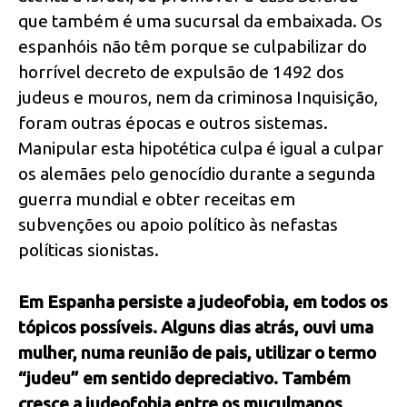
que também é uma sucursal da embaixada. Os
espanhóis não têm porque se culpabilizar do
horrível decreto de expulsão de 1492 dos
judeus e mouros, nem da criminosa Inquisição,
foram outras épocas e outros sistemas.
Manipular esta hipotética culpa é igual a culpar
os alemães pelo genocídio durante a segunda
guerra mundial e obter receitas em
subvenções ou apoio político às nefastas
políticas sionistas.
Em Espanha persiste a judeofobia, em todos os
tópicos possíveis. Alguns dias atrás, ouvi uma
mulher, numa reunião de pais, utilizar o termo
“judeu” em sentido depreciativo. Também
cresce a judeofobia entre os muçulmanos