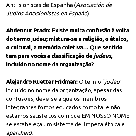
Anti-sionistas de Espanha (
Asociación de
Judíos Antisionistas en España
)
Abdennur Prado: Existe muita confusão à volta
do termo judeu; mistura-se a religião, o étnico,
o cultural, a memória coletiva… Que sentido
tem para vocês a classificação de
judeus
,
incluído no nome da organização?
Alejandro Ruetter Fridman:
O termo “
judeu
”
incluído no nome da organização, apesar das
confusões, deve-se a que os membros
integrantes fomos educados como tal e não
estamos satisfeitos com que EM NOSSO NOME
se estabeleça um sistema de limpeza étnica e
apartheid
.