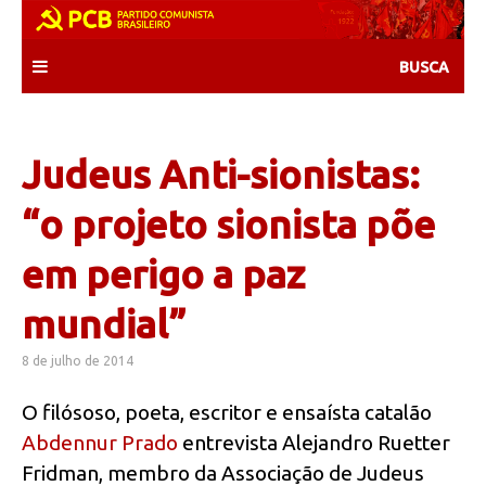
Skip
to
content
Judeus Anti-sionistas:
“o projeto sionista põe
em perigo a paz
mundial”
8 de julho de 2014
O filósoso, poeta, escritor e ensaísta catalão
Abdennur Prado
entrevista Alejandro Ruetter
Fridman, membro da Associação de Judeus