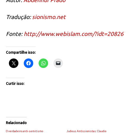
Autor:
Abdennur Prado
Tradução:
sionismo.net
Fonte:
http://www.webislam.com/?idt=20826
Compartilhe isso:
Curtir isso:
Relacionado
O verdadeiro anti-semitismo
Judeus Antissionistas: Claudio