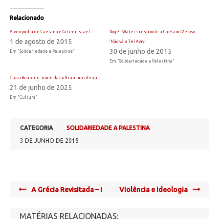
Relacionado
A vergonha de Caetano e Gil em Israel
Roger Waters responde a Caetano Veloso:
1 de agosto de 2015
‘Não vá a Tel Aviv’
30 de junho de 2015
Em "Solidariedade a Palestina"
Em "Solidariedade a Palestina"
Chico Buarque: ícone da cultura brasileira
21 de junho de 2025
Em "Cultura"
CATEGORIA
SOLIDARIEDADE A PALESTINA
3 DE JUNHO DE 2015
Post
A Grécia Revisitada – I
Violência e ideologia
navigation
MATÉRIAS RELACIONADAS: