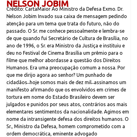
NELSON JOBIM
Crédito: CartaMaior Ao Ministro da Defesa Exmo. Dr.
Nelson Jobim Invado sua caixa de mensagem pedindo
atenção para um tema que trata do futuro, não do
passado. O Sr. me conhece pessoalmente e lembra-se
de que quando fui Secretário de Cultura de Brasília, no
ano de 1996, o Sr. era Ministro da Justiça e instituiu e
deu no Festival de Cinema Brasília um prêmio para o
filme que melhor abordasse a questão dos Direitos
Humanos. Era uma preocupação comum a nossa. Por
que me dirijo agora ao senhor? Um punhado de
cidadãos ̶ hoje somos mais de dez mil ̶ assinamos um
manifesto afirmando que os envolvidos em crimes de
tortura em nome do Estado Brasileiro devem ser
julgados e punidos por seus atos, contrários aos mais
elementares sentimentos da nacionalidade. Agimos em
nome da intransigente defesa dos direitos humanos. O
Sr., Ministro da Defesa, homem comprometido com a
ordem democrática, eminente advogado