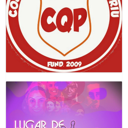
Canal Comuna Que Pariu!