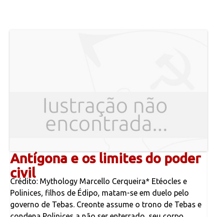
Antígona e os limites do poder
civil
Crédito: Mythology Marcello Cerqueira* Etéocles e
Polinices, filhos de Édipo, matam-se em duelo pelo
governo de Tebas. Creonte assume o trono de Tebas e
condena Polinices a não ser enterrado, seu corpo