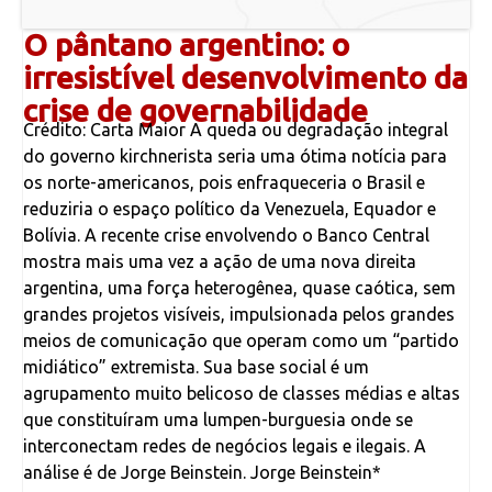
O pântano argentino: o
irresistível desenvolvimento da
crise de governabilidade
Crédito: Carta Maior A queda ou degradação integral
do governo kirchnerista seria uma ótima notícia para
os norte-americanos, pois enfraqueceria o Brasil e
reduziria o espaço político da Venezuela, Equador e
Bolívia. A recente crise envolvendo o Banco Central
mostra mais uma vez a ação de uma nova direita
argentina, uma força heterogênea, quase caótica, sem
grandes projetos visíveis, impulsionada pelos grandes
meios de comunicação que operam como um “partido
midiático” extremista. Sua base social é um
agrupamento muito belicoso de classes médias e altas
que constituíram uma lumpen-burguesia onde se
interconectam redes de negócios legais e ilegais. A
análise é de Jorge Beinstein. Jorge Beinstein*