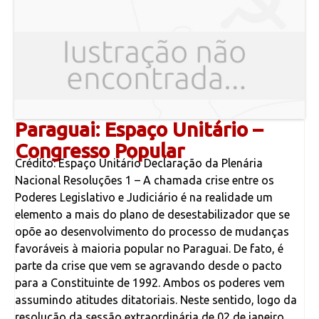
Paraguai: Espaço Unitário –
Congresso Popular
Crédito: Espaço Unitário Declaração da Plenária
Nacional Resoluções 1 – A chamada crise entre os
Poderes Legislativo e Judiciário é na realidade um
elemento a mais do plano de desestabilizador que se
opõe ao desenvolvimento do processo de mudanças
favoráveis à maioria popular no Paraguai. De fato, é
parte da crise que vem se agravando desde o pacto
para a Constituinte de 1992. Ambos os poderes vem
assumindo atitudes ditatoriais. Neste sentido, logo da
resolução da sessão extraordinária de 02 de janeiro