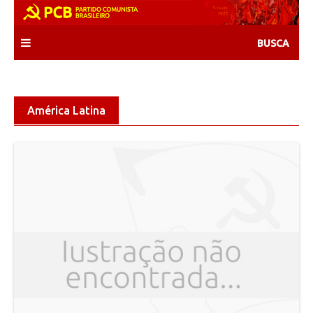
Skip
to
content
América Latina