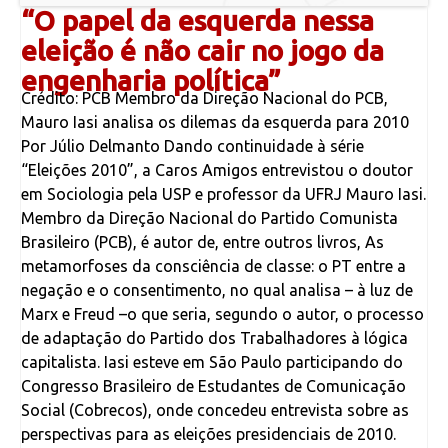
“O papel da esquerda nessa
eleição é não cair no jogo da
engenharia política”
Crédito: PCB Membro da Direção Nacional do PCB,
Mauro Iasi analisa os dilemas da esquerda para 2010
Por Júlio Delmanto Dando continuidade à série
“Eleições 2010”, a Caros Amigos entrevistou o doutor
em Sociologia pela USP e professor da UFRJ Mauro Iasi.
Membro da Direção Nacional do Partido Comunista
Brasileiro (PCB), é autor de, entre outros livros, As
metamorfoses da consciência de classe: o PT entre a
negação e o consentimento, no qual analisa – à luz de
Marx e Freud –o que seria, segundo o autor, o processo
de adaptação do Partido dos Trabalhadores à lógica
capitalista. Iasi esteve em São Paulo participando do
Congresso Brasileiro de Estudantes de Comunicação
Social (Cobrecos), onde concedeu entrevista sobre as
perspectivas para as eleições presidenciais de 2010.