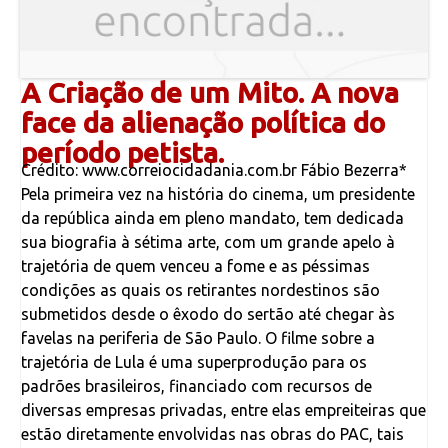
A Criação de um Mito. A nova
face da alienação política do
período petista.
Crédito: www.correiocidadania.com.br Fábio Bezerra*
Pela primeira vez na história do cinema, um presidente
da república ainda em pleno mandato, tem dedicada
sua biografia à sétima arte, com um grande apelo à
trajetória de quem venceu a fome e as péssimas
condições as quais os retirantes nordestinos são
submetidos desde o êxodo do sertão até chegar às
favelas na periferia de São Paulo. O filme sobre a
trajetória de Lula é uma superprodução para os
padrões brasileiros, financiado com recursos de
diversas empresas privadas, entre elas empreiteiras que
estão diretamente envolvidas nas obras do PAC, tais