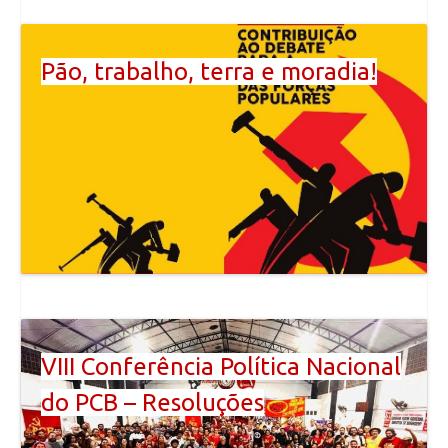
Pão, trabalho, terra e moradia!
VIII Conferência Política Nacional
do PCB – Resoluções