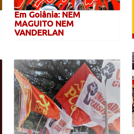
Em Goiânia: NEM
MAGUITO NEM
VANDERLAN