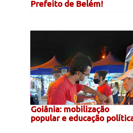
Prefeito de Belém!
Goiânia: mobilização
popular e educação polític