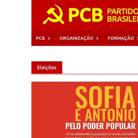
Skip
to
content
PCB
ORGANIZAÇÃO
FORMAÇÃO
Eleições