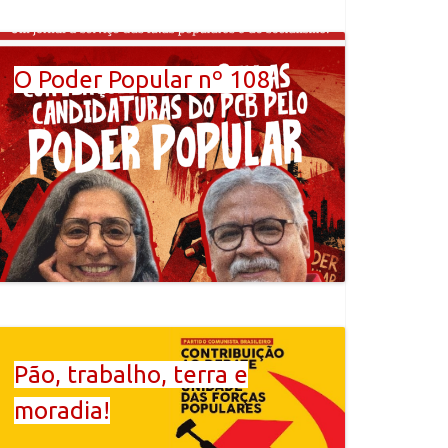
O Poder Popular nº 108
Pão, trabalho, terra e
moradia!