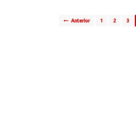
Posts
Anterior
1
2
3
navigation