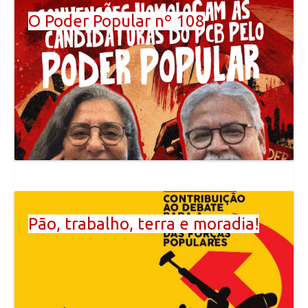
O Poder Popular nº 108
Pão, trabalho, terra e moradia!