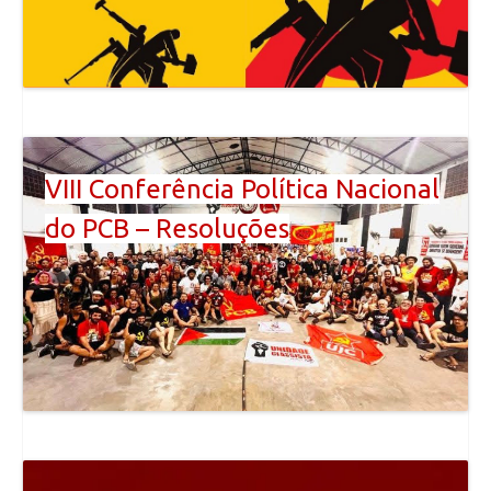
VIII Conferência Política Nacional
do PCB – Resoluções