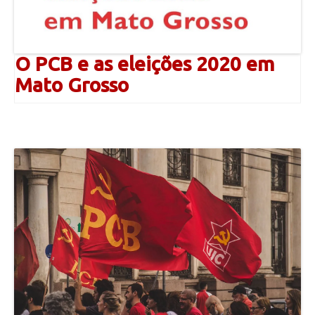
O PCB e as eleições 2020 em
Mato Grosso