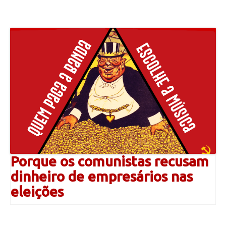
Porque os comunistas recusam
dinheiro de empresários nas
eleições