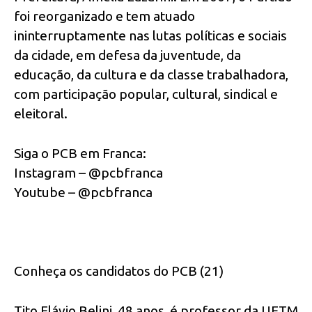
foi reorganizado e tem atuado
ininterruptamente nas lutas políticas e sociais
da cidade, em defesa da juventude, da
educação, da cultura e da classe trabalhadora,
com participação popular, cultural, sindical e
eleitoral.
Siga o PCB em Franca:
Instagram – @pcbfranca
Youtube – @pcbfranca
Conheça os candidatos do PCB (21)
Tito Flávio Belini, 48 anos, é professor da UFTM