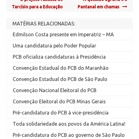
navigation
Tarcísio para a Educação
Pantanal em chamas
MATÉRIAS RELACIONADAS:
Edmilson Costa presente em Imperatriz – MA
Uma candidatura pelo Poder Popular
PCB oficializa candidaturas à Presidência
Convenção Estadual do PCB do Maranhão
Convenção Estadual do PCB de São Paulo
Convenção Nacional Eleitoral do PCB
Convenção Eleitoral do PCB Minas Gerais
Pré-candidatura do PCB à vice-presidência
Toda solidariedade aos povos da América Latina!
Pré-candidatura do PCB ao governo de São Paulo