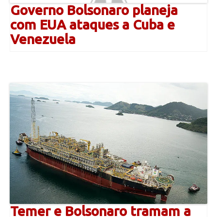
Governo Bolsonaro planeja
com EUA ataques a Cuba e
Venezuela
Temer e Bolsonaro tramam a