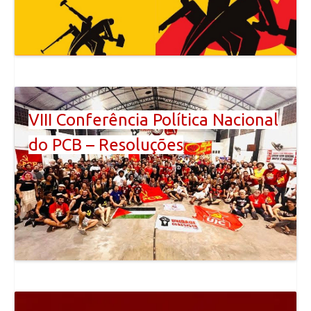
VIII Conferência Política Nacional
do PCB – Resoluções