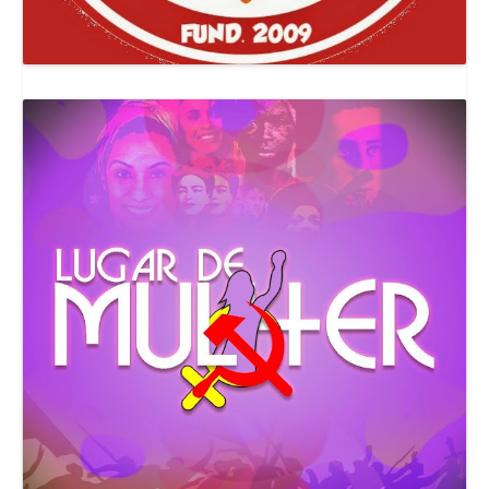
Canal Comuna Que Pariu!