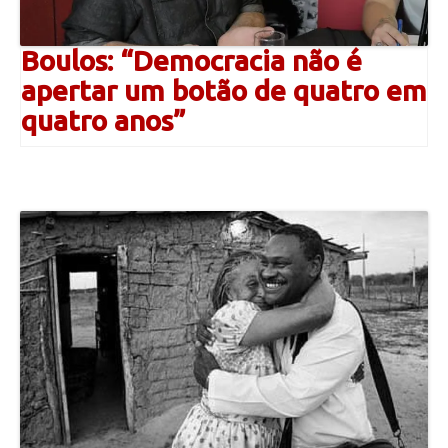
Boulos: “Democracia não é
apertar um botão de quatro em
quatro anos”