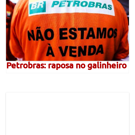
Petrobras: raposa no galinheiro