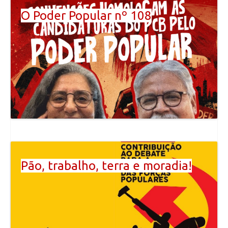
O Poder Popular nº 108
Pão, trabalho, terra e moradia!