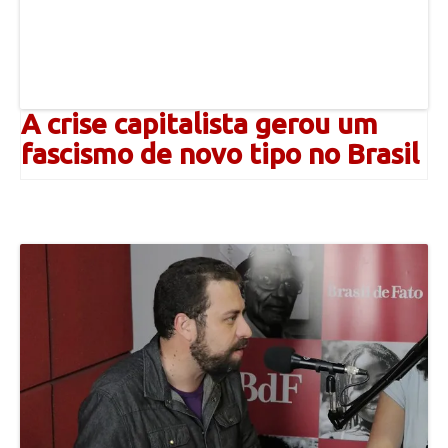
A crise capitalista gerou um
fascismo de novo tipo no Brasil