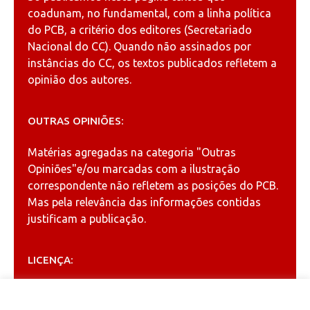
coadunam, no fundamental, com a linha política
do PCB, a critério dos editores (Secretariado
Nacional do CC). Quando não assinados por
instâncias do CC, os textos publicados refletem a
opinião dos autores.
OUTRAS OPINIÕES:
Matérias agregadas na categoria
"Outras
Opiniões"
e/ou marcadas com a ilustração
correspondente não refletem as posições do PCB.
Mas pela relevância das informações contidas
justificam a publicação.
LICENÇA:
Permitida a reprodução, desde que citada a fonte
(
Creative Commons
).