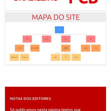
NOTAS DOS EDITORES:
Só publicamos nesta página textos que