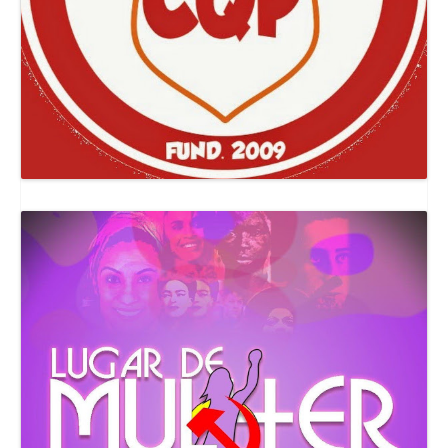
Canal Comuna Que Pariu!