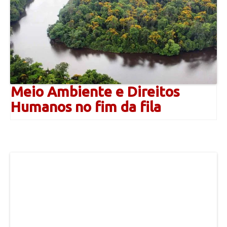
Meio Ambiente e Direitos
Humanos no fim da fila