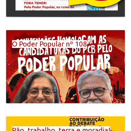
O Poder Popular nº 108
Pão, trabalho, terra e moradia!