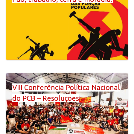
VIII Conferência Política Nacional
do PCB – Resoluções