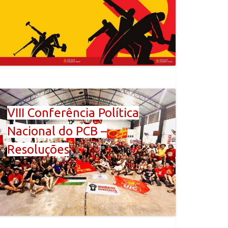
VIII Conferência Política
Nacional do PCB –
Resoluções