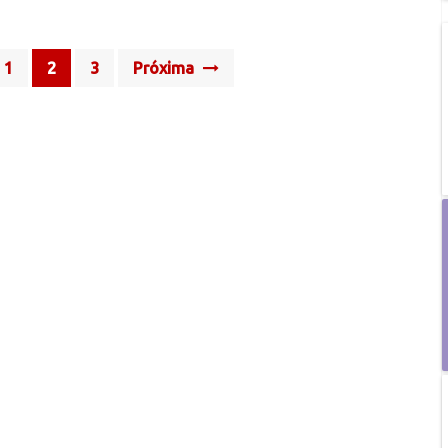
1
2
3
Próxima