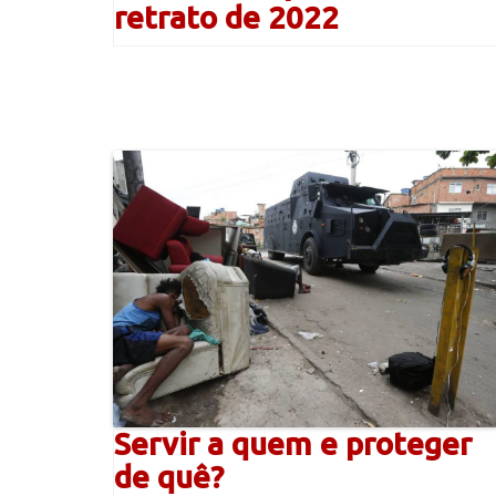
retrato de 2022
Servir a quem e proteger
de quê?