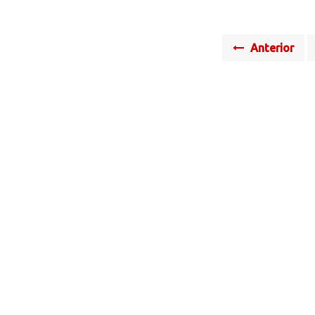
Posts
Anterior
navigation