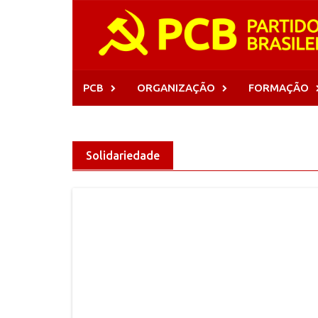
Skip
to
content
PCB
ORGANIZAÇÃO
FORMAÇÃO
Solidariedade