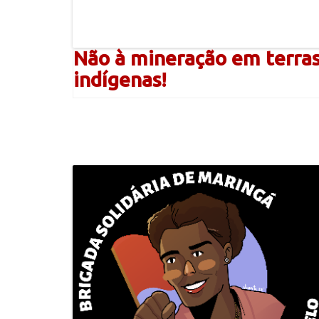
Não à mineração em terra
indígenas!