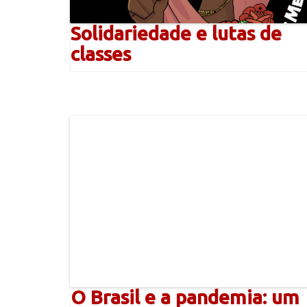
Solidariedade e lutas de
classes
O Brasil e a pandemia: um