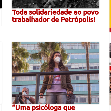
Toda solidariedade ao povo
trabalhador de Petrópolis!
“Uma psicóloga que