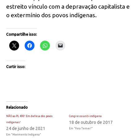
estreito vínculo com a depravação capitalista e
o extermínio dos povos indígenas.
Compartilhe isso:
Curtir isso:
Relacionado
NÃO ao PL 490! Em defesa dos povos
Congresso anti-indígena
18 de outubro de 2017
indígenas!
24 de junho de 2021
Em "Fora Temer!"
Em "Movimento Indígena"