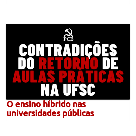
O ensino híbrido nas
universidades públicas