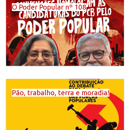
O Poder Popular nº 108
Pão, trabalho, terra e moradia!