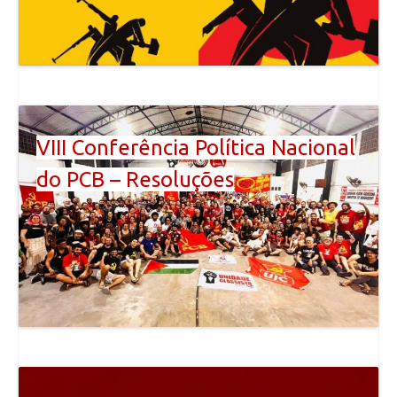
VIII Conferência Política Nacional
do PCB – Resoluções