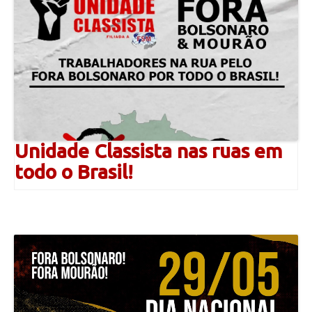
Unidade Classista nas ruas em
todo o Brasil!