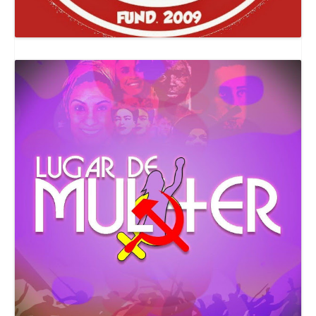
Canal Comuna Que Pariu!