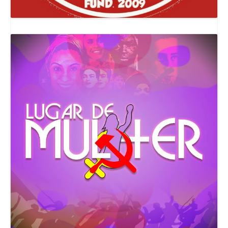
Canal Comuna Que Pariu!