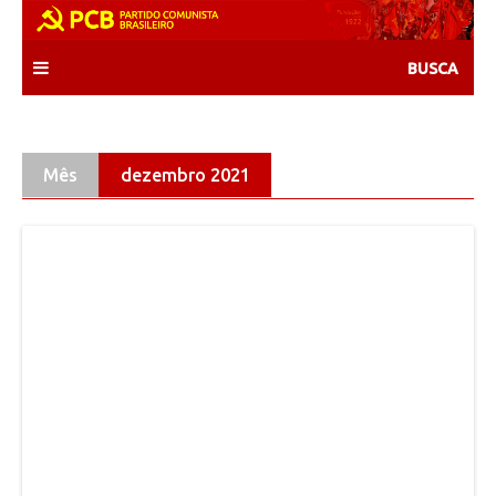
Skip
to
content
Mês
dezembro 2021