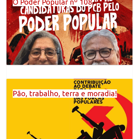
O Poder Popular nº 108
Pão, trabalho, terra e moradia!