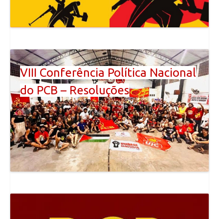
VIII Conferência Política Nacional
do PCB – Resoluções