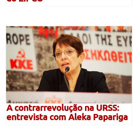
A contrarrevolução na URSS:
entrevista com Aleka Papariga