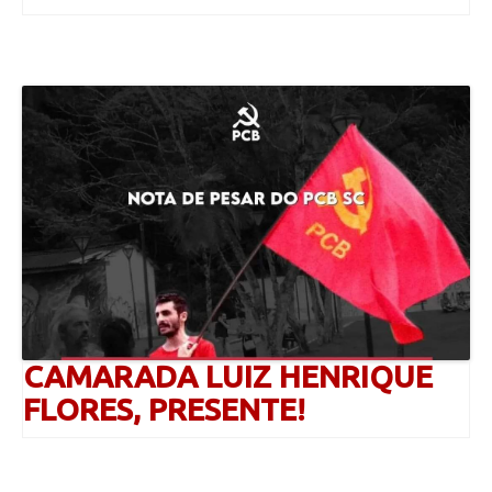
CAMARADA LUIZ HENRIQUE
FLORES, PRESENTE!