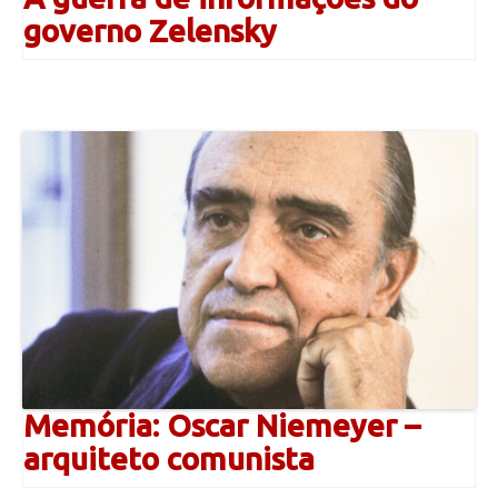
governo Zelensky
Memória: Oscar Niemeyer –
arquiteto comunista