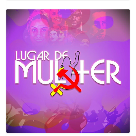
Canal Comuna Que Pariu!