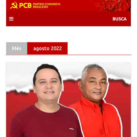
Skip
to
content
Mês
agosto 2022