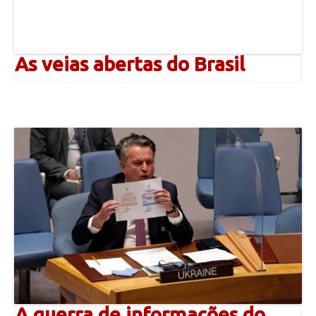
As veias abertas do Brasil
A guerra de informações do