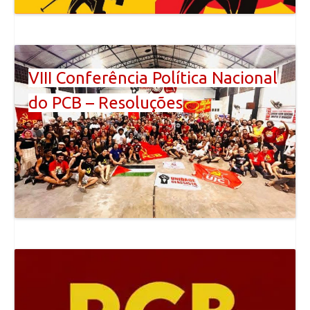
VIII Conferência Política Nacional
do PCB – Resoluções