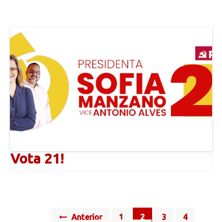
Vota 21!
Posts
Anterior
1
2
3
4