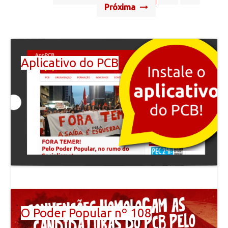
navigation
Próxima
Aplicativo do PCB
O Poder Popular nº 108