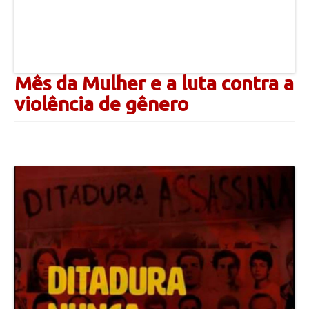
Mês da Mulher e a luta contra a
violência de gênero