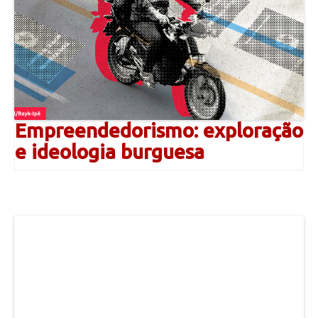
Empreendedorismo: exploração
e ideologia burguesa