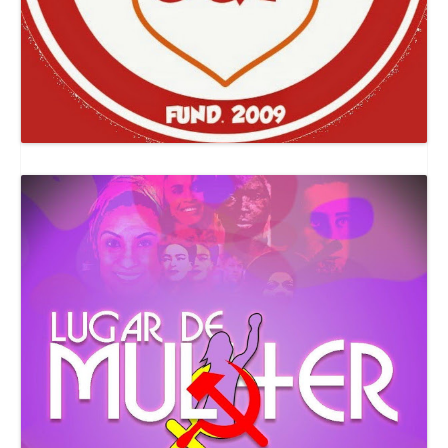
Canal Comuna Que Pariu!