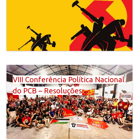
VIII Conferência Política Nacional
do PCB – Resoluções