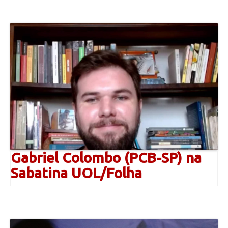
Gabriel Colombo (PCB-SP) na
Sabatina UOL/Folha