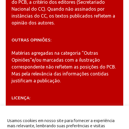
do PCB, a critério dos editores (Secretariado
Nacional do CC). Quando não assinados por
instâncias do CC, os textos publicados refletem a
opinião dos autores.
OUTRAS OPINIÕES:
Matérias agregadas na categoria
"Outras
Opiniões"
e/ou marcadas com a ilustração
correspondente não refletem as posições do PCB.
Mas pela relevância das informações contidas
justificam a publicação.
LICENÇA:
Permitida a reprodução, desde que citada a fonte
(
Creative Commons
).
Usamos cookies em nosso site para fornecer a experiência
mais relevante, lembrando suas preferências e visitas