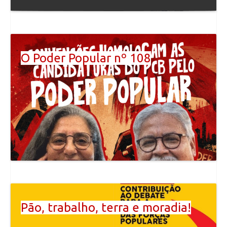
O Poder Popular nº 108
Pão, trabalho, terra e moradia!