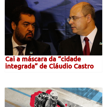
Cai a máscara da “cidade
integrada” de Cláudio Castro