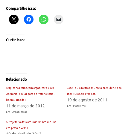
Compartilhe isso:
Curtir isso:
Relacionado
Sergipanos começam organizar o Bloco
José Paulo Netto assume a presidência do
Operário Popular para derrotar o social-
Instituto Caio Prado Jr.
19 de agosto de 2011
liberalismo do PT
11 de março de 2012
Em "Marxismo"
Em "Organização"
A trajetória dos comunistas brasileiros
em prosa e verso