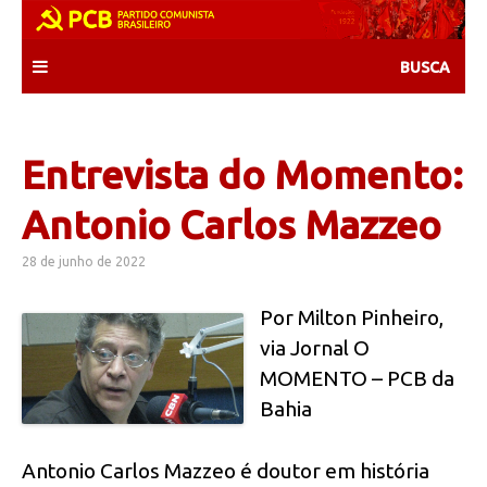
Skip
to
content
Entrevista do Momento:
Antonio Carlos Mazzeo
28 de junho de 2022
Por Milton Pinheiro,
via Jornal O
MOMENTO – PCB da
Bahia
Antonio Carlos Mazzeo é doutor em história