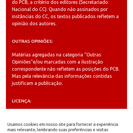
do PCB, a critério dos editores (Secretariado
Nacional do CC). Quando não assinados por
instâncias do CC, os textos publicados refletem a
opinião dos autores.
OUTRAS OPINIÕES:
Matérias agregadas na categoria
"Outras
Opiniões"
e/ou marcadas com a ilustração
correspondente não refletem as posições do PCB.
Mas pela relevância das informações contidas
justificam a publicação.
LICENÇA:
Permitida a reprodução, desde que citada a fonte
(
Creative Commons
).
Usamos cookies em nosso site para fornecer a experiência
mais relevante, lembrando suas preferências e visitas