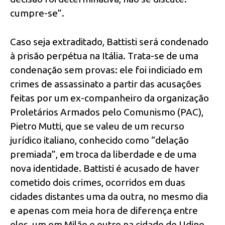
cumpre-se”.
Caso seja extraditado, Battisti será condenado
à prisão perpétua na Itália. Trata-se de uma
condenação sem provas: ele foi indiciado em
crimes de assassinato a partir das acusações
feitas por um ex-companheiro da organização
Proletários Armados pelo Comunismo (PAC),
Pietro Mutti, que se valeu de um recurso
jurídico italiano, conhecido como “delação
premiada”, em troca da liberdade e de uma
nova identidade. Battisti é acusado de haver
cometido dois crimes, ocorridos em duas
cidades distantes uma da outra, no mesmo dia
e apenas com meia hora de diferença entre
eles, um em Milão e outro na cidade de Udine.