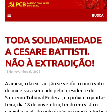
Skip
to
content
TODA SOLIDARIEDADE
A CESARE BATTISTI.
NÃO À EXTRADIÇÃO!
19 de novembro de 2009
A ameaça da extradição se verifica com o voto
de minerva a ser dado pelo presidente do
Supremo Tribunal Federal, na próxima quarta-
feira, dia 18 de novembro, tendo em vista o
caminho adotado pelo órgão máximo da Justiça