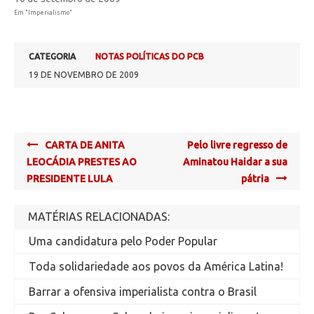
Em "Imperialismo"
CATEGORIA
NOTAS POLÍTICAS DO PCB
19 DE NOVEMBRO DE 2009
Post
CARTA DE ANITA
Pelo livre regresso de
navigation
LEOCÁDIA PRESTES AO
Aminatou Haidar a sua
PRESIDENTE LULA
pátria
MATÉRIAS RELACIONADAS:
Uma candidatura pelo Poder Popular
Toda solidariedade aos povos da América Latina!
Barrar a ofensiva imperialista contra o Brasil