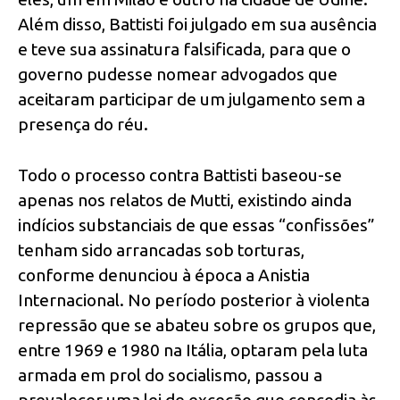
Além disso, Battisti foi julgado em sua ausência
e teve sua assinatura falsificada, para que o
governo pudesse nomear advogados que
aceitaram participar de um julgamento sem a
presença do réu.
Todo o processo contra Battisti baseou-se
apenas nos relatos de Mutti, existindo ainda
indícios substanciais de que essas “confissões”
tenham sido arrancadas sob torturas,
conforme denunciou à época a Anistia
Internacional. No período posterior à violenta
repressão que se abateu sobre os grupos que,
entre 1969 e 1980 na Itália, optaram pela luta
armada em prol do socialismo, passou a
prevalecer uma lei de exceção que concedia às