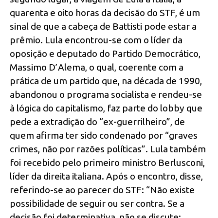
quarenta e oito horas da decisão do STF, é um
sinal de que a cabeça de Battisti pode estar a
prêmio. Lula encontrou-se com o líder da
oposição e deputado do Partido Democrático,
Massimo D’Alema, o qual, coerente com a
prática de um partido que, na década de 1990,
abandonou o programa socialista e rendeu-se
à lógica do capitalismo, faz parte do lobby que
pede a extradição do “ex-guerrilheiro”, de
quem afirma ter sido condenado por “graves
crimes, não por razões políticas”. Lula também
foi recebido pelo primeiro ministro Berlusconi,
líder da direita italiana. Após o encontro, disse,
referindo-se ao parecer do STF: “Não existe
possibilidade de seguir ou ser contra. Se a
decisão foi determinativa, não se discute: