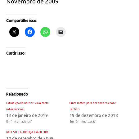
Novembro de 2009
Compartilhe isso:
Curtir isso:
Relacionado
Extradição de Battisti viola pacto
Cinco razões para defender Cesare
internacional
Battisti
13 de janeiro de 2019
19 de dezembro de 2018
Em "Internacional"
Em "Criminalização"
BATTISTI E A JUSTIÇA BRASILEIRA
10 de setembro de 2009