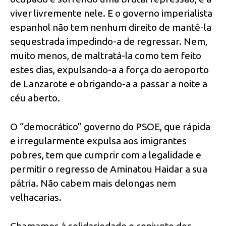
viver livremente nele. E o governo imperialista
espanhol não tem nenhum direito de mantê-la
sequestrada impedindo-a de regressar. Nem,
muito menos, de maltratá-la como tem feito
estes dias, expulsando-a a força do aeroporto
de Lanzarote e obrigando-a a passar a noite a
céu aberto.
O “democrático” governo do PSOE, que rápida
e irregularmente expulsa aos imigrantes
pobres, tem que cumprir com a legalidade e
permitir o regresso de Aminatou Haidar a sua
pátria. Não cabem mais delongas nem
velhacarias.
Chamamos à solidariedade o conjunto dos