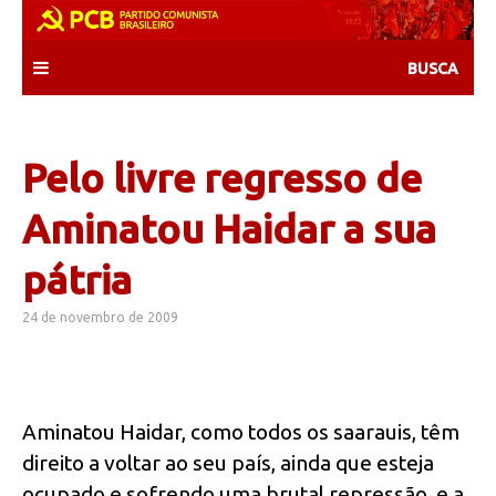
Skip
to
content
Pelo livre regresso de
Aminatou Haidar a sua
pátria
24 de novembro de 2009
Aminatou Haidar, como todos os saarauis, têm
direito a voltar ao seu país, ainda que esteja
ocupado e sofrendo uma brutal repressão, e a