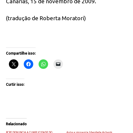
Canárias, 15 de novembro de 2009.
(tradução de Roberta Moratori)
Compartilhe isso:
Curtir isso:
Relacionado
PCPE DENUNCIA A CUMPLICIDADE DO
Ante a iminente liberdade do herói