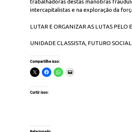
trabalhadoras destas manobras fraudule
intercapitalistas e na exploração da forç
LUTAR E ORGANIZAR AS LUTAS PELO 
UNIDADE CLASSISTA, FUTURO SOCIAL
Compartilhe isso:
Curtir isso:
Relacionado