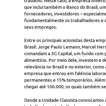
trabalho. Neste caso, a empresa Ameri
que inclui também o Banco do Brasil, u
fornecedores, investidores – especialm
fundamentalmente os trabalhadores e a
seus empregos.
Entre os principais acionistas desta em
Brasil: Jorge Paulo Lemann, Marcel Herr
comandam a 3G Capital, um fundo com g
alimentício. Por meio dele, investem e 
relevância no Brasil e no exterior, como
empresa que entrou em falência labora
permanentes e 15% temporários. Além 
chegar até 100.000, os quais também se
Desde a Unidade Classista convocamos a