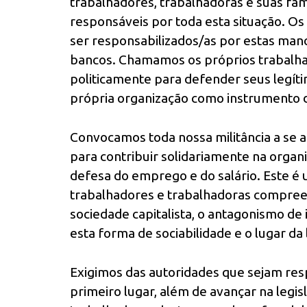
trabalhadores, trabalhadoras e suas fa
responsáveis por toda esta situação. O
ser responsabilizados/as por estas man
bancos. Chamamos os próprios trabalhad
politicamente para defender seus legít
própria organização como instrumento d
Convocamos toda nossa militância a se 
para contribuir solidariamente na organ
defesa do emprego e do salário. Este 
trabalhadores e trabalhadoras compre
sociedade capitalista, o antagonismo de 
esta forma de sociabilidade e o lugar da 
Exigimos das autoridades que sejam resp
primeiro lugar, além de avançar na legi