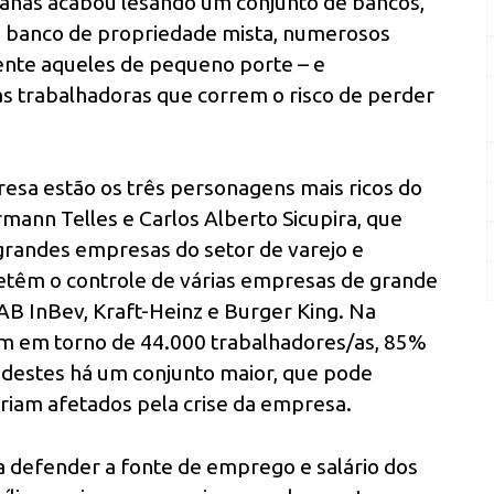
canas acabou lesando um conjunto de bancos,
m banco de propriedade mista, numerosos
ente aqueles de pequeno porte – e
s trabalhadoras que correm o risco de perder
presa estão os três personagens mais ricos do
mann Telles e Carlos Alberto Sicupira, que
randes empresas do setor de varejo e
detêm o controle de várias empresas de grande
 AB InBev, Kraft-Heinz e Burger King. Na
m em torno de 44.000 trabalhadores/as, 85%
destes há um conjunto maior, que pode
riam afetados pela crise da empresa.
 defender a fonte de emprego e salário dos