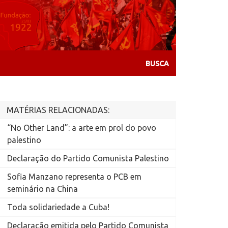
MATÉRIAS RELACIONADAS:
“No Other Land”: a arte em prol do povo
palestino
Declaração do Partido Comunista Palestino
Sofia Manzano representa o PCB em
seminário na China
Toda solidariedade a Cuba!
Declaração emitida pelo Partido Comunista