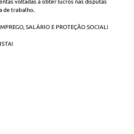
ntas voltadas a obter lucros nas disputas
a de trabalho.
EMPREGO, SALÁRIO E PROTEÇÃO SOCIAL!
ISTA!