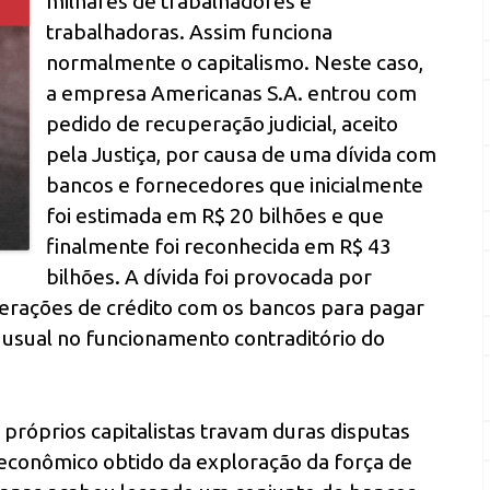
milhares de trabalhadores e
trabalhadoras. Assim funciona
normalmente o capitalismo. Neste caso,
a empresa Americanas S.A. entrou com
pedido de recuperação judicial, aceito
pela Justiça, por causa de uma dívida com
bancos e fornecedores que inicialmente
foi estimada em R$ 20 bilhões e que
finalmente foi reconhecida em R$ 43
bilhões. A dívida foi provocada por
rações de crédito com os bancos para pagar
é usual no funcionamento contraditório do
 próprios capitalistas travam duras disputas
 econômico obtido da exploração da força de