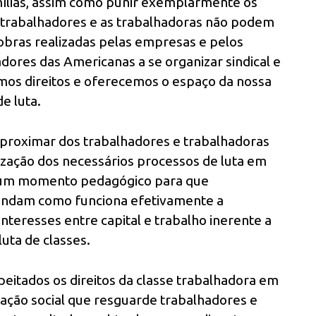
mílias, assim como punir exemplarmente os
s trabalhadores e as trabalhadoras não podem
obras realizadas pelas empresas e pelos
ores das Americanas a se organizar sindical e
imos direitos e oferecemos o espaço da nossa
e luta.
aproximar dos trabalhadores e trabalhadoras
ização dos necessários processos de luta em
é um momento pedagógico para que
endam como funciona efetivamente a
interesses entre capital e trabalho inerente a
luta de classes.
eitados os direitos da classe trabalhadora em
slação social que resguarde trabalhadores e