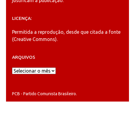
justificam a publicação.
LICENÇA:
Permitida a reprodução, desde que citada a fonte
(
Creative Commons
).
ARQUIVOS
Arquivos
PCB - Partido Comunista Brasileiro.