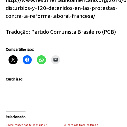
disturbios-y-120-detenidos-en-las-protestas-
contra-la-reforma-laboral-francesa/
Tradução: Partido Comunista Brasileiro (PCB)
Compartilhe isso:
Curtir isso:
Relacionado
O Povo Francês não deixa as ruas e
Milhares de trabalhadoras e