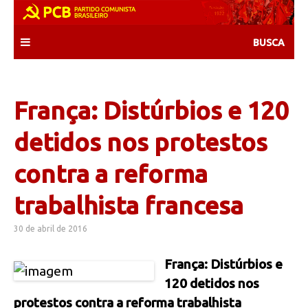
Skip
to
content
França: Distúrbios e 120
detidos nos protestos
contra a reforma
trabalhista francesa
30 de abril de 2016
França: Distúrbios e
120 detidos nos
protestos contra a reforma trabalhista