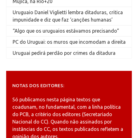
Mujica, na Rio+20
Uruguaio Daniel Viglietti lembra ditaduras, critica
impunidade e diz que faz ‘canções humanas’
“Algo que os uruguaios estávamos precisando”
PC do Uruguai: os muros que incomodam a direita
Uruguai pedirá perdão por crimes da ditadura
NOTAS DOS EDITORES:
Só publicamos nesta página textos que
coadunam, no fundamental, com a linha política
do PCB, a critério dos editores (Secretariado
Nacional do CC). Quando não assinados por
instâncias do CC, os textos publicados refletem a
opinião dos autores.