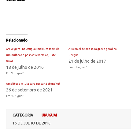
Relacionado
Greve geral no Uruguai mobiliza mais de
Alto nível de adesão à greve geral no
um milhão de pessoas contra o ajuste
Uruguai
21 de julho de 2017
fiscal
18 de julho de 2016
Em "Uruguai"
Em "Uruguai"
Amplitude e luta para passar à ofensiva!
26 de setembro de 2021
Em "Uruguai"
CATEGORIA
URUGUAI
16 DE JULHO DE 2016