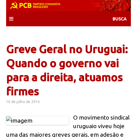
Skip
to
content
Greve Geral no Uruguai:
Quando o governo vai
para a direita, atuamos
firmes
16 de julho de 2016
O movimento sindical
uruguaio viveu hoje
uma das maiores greves gerais, em adesão e