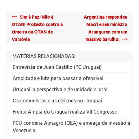
Post
Sim à Paz! Não à
Argentina respondeu
navigation
OTAN! Protesto contra a
Macri e seu ministro
cimeira da OTAN de
Aranguren com um
Varsóvia
massivo barulho:
MATÉRIAS RELACIONADAS:
Entrevista de Juan Castillo (PC Uruguai)
Amplitude e luta para passar à ofensiva!
Uruguai: a perspectiva e de unidade e luta!
Os comunistas e as eleições no Uruguai
Frente Ampla do Uruguai realiza VII Congresso
PCU condena Almagro (OEA) e ameaça de invasão à
Venezuela