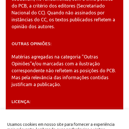
do PCB, a critério dos editores (Secretariado
Nacional do CC). Quando não assinados por
instâncias do CC, os textos publicados refletem a
opinião dos autores.
OUTRAS OPINIÕES:
Matérias agregadas na categoria
"Outras
Opiniões"
e/ou marcadas com a ilustração
correspondente não refletem as posições do PCB.
Mas pela relevância das informações contidas
justificam a publicação.
LICENÇA:
Permitida a reprodução, desde que citada a fonte
(
Creative Commons
).
Usamos cookies em nosso site para fornecer a experiência