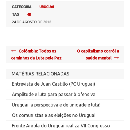
CATEGORIA
URUGUAI
TAG
4B
24 DE AGOSTO DE 2018
Post
Colômbia: Todos os
O capitalismo corrói a
navigation
caminhos da Luta pela Paz
saúde mental
MATÉRIAS RELACIONADAS:
Entrevista de Juan Castillo (PC Uruguai)
Amplitude e luta para passar à ofensiva!
Uruguai: a perspectiva e de unidade e luta!
Os comunistas e as eleições no Uruguai
Frente Ampla do Uruguai realiza VII Congresso