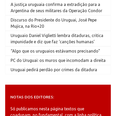
A justiça uruguaia confirma a extradição para a
Argentina de seus militares da Operação Condor
Discurso do Presidente do Uruguai, José Pepe
Mujica, na Rio+20
Uruguaio Daniel Viglietti lembra ditaduras, critica
impunidade e diz que faz ‘canções humanas’
“Algo que os uruguaios estávamos precisando”
PC do Uruguai: os muros que incomodam a direita
Uruguai pedirá perdão por crimes da ditadura
NOTAS DOS EDITORES:
Só publicamos nesta página textos que
coadunam, no fundamental, com a linha política