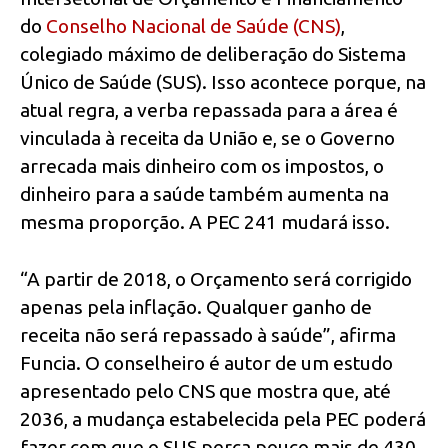
do
Conselho Nacional de Saúde (CNS)
,
colegiado máximo de deliberação do Sistema
Único de Saúde (SUS). Isso acontece porque, na
atual regra, a verba repassada para a área é
vinculada à receita da União e, se o Governo
arrecada mais dinheiro com os impostos, o
dinheiro para a saúde também aumenta na
mesma proporção. A PEC 241 mudará isso.
“A partir de 2018, o Orçamento será corrigido
apenas pela inflação. Qualquer ganho de
receita não será repassado à saúde”, afirma
Funcia. O conselheiro é autor de um estudo
apresentado pelo CNS que mostra que, até
2036, a mudança estabelecida pela PEC poderá
fazer com que o SUS perca pouco mais de 430