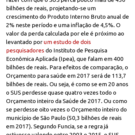
bilhões de reais, projetando-se um
crescimento do Produto Interno Bruto anual de
2% neste período e uma inflação de 4,5%. O
valor da perda calculada por ele é próximo ao
levantado por
um estudo de dois
pesquisadores
do Instituto de Pesquisa
Econômica Aplicada (Ipea), que falam em 400
bilhões de reais. Para efeitos de comparação, o
Orçamento para saúde em 2017 será de 113,7
bilhões de reais. Ou seja, é como se em 20 anos
o SUS perdesse quase quatro vezes todo o
Orçamento inteiro da Saúde de 2017. Ou como
se perdesse oito vezes o Orçamento inteiro do
município de São Paulo (50,3 bilhões de reais
em 2017). Segundo Funcia, se a regra já
estivesse valendo entre 2003 e 2015, o SUS