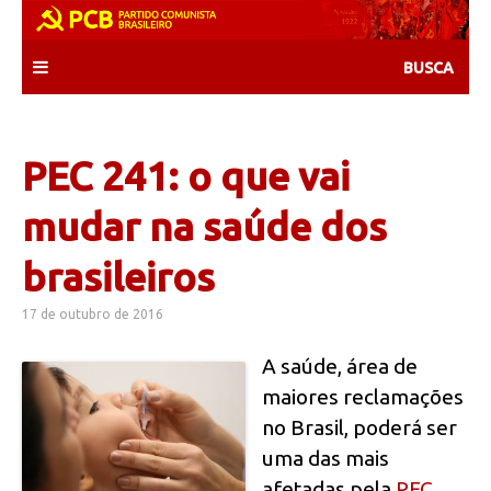
Skip
to
content
PEC 241: o que vai
mudar na saúde dos
brasileiros
17 de outubro de 2016
A saúde, área de
maiores reclamações
no Brasil, poderá ser
uma das mais
afetadas pela
PEC