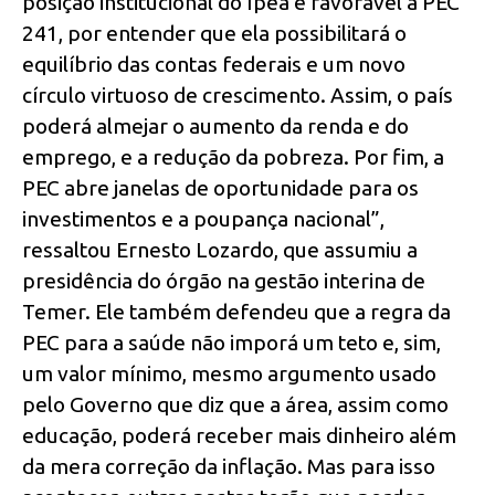
posição institucional do Ipea é favorável à PEC
241, por entender que ela possibilitará o
equilíbrio das contas federais e um novo
círculo virtuoso de crescimento. Assim, o país
poderá almejar o aumento da renda e do
emprego, e a redução da pobreza. Por fim, a
PEC abre janelas de oportunidade para os
investimentos e a poupança nacional”,
ressaltou Ernesto Lozardo, que assumiu a
presidência do órgão na gestão interina de
Temer. Ele também defendeu que a regra da
PEC para a saúde não imporá um teto e, sim,
um valor mínimo, mesmo argumento usado
pelo Governo que diz que a área, assim como
educação, poderá receber mais dinheiro além
da mera correção da inflação. Mas para isso