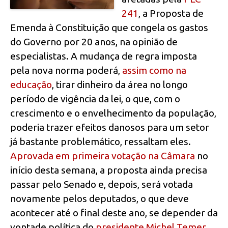
241
, a Proposta de
Emenda à Constituição que congela os gastos
do Governo por 20 anos, na opinião de
especialistas. A mudança de regra imposta
pela nova norma poderá,
assim como na
educação
, tirar dinheiro da área no longo
período de vigência da lei, o que, com o
crescimento e o envelhecimento da população,
poderia trazer efeitos danosos para um setor
já bastante problemático, ressaltam eles.
Aprovada em primeira votação na Câmara
no
início desta semana, a proposta ainda precisa
passar pelo Senado e, depois, será votada
novamente pelos deputados, o que deve
acontecer até o final deste ano, se depender da
vontade política do
presidente Michel Temer
.