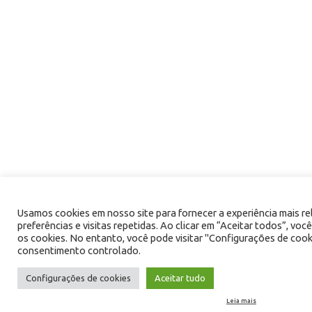
Usamos cookies em nosso site para fornecer a experiência mais r
preferências e visitas repetidas. Ao clicar em “Aceitar todos”, 
os cookies. No entanto, você pode visitar "Configurações de cook
consentimento controlado.
Configurações de cookies
Aceitar tudo
Leia mais