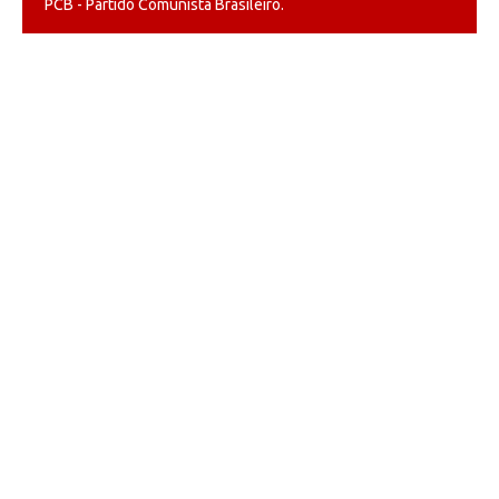
PCB - Partido Comunista Brasileiro.