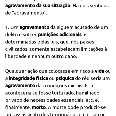
agravamento da sua situação
. Há dois sentidos
de “agravamento”.
1. Um
agravamento
da alguém acusado de um
delito é sofrer
punições adicionais
às
determinadas pelas leis, que, nos países
civilizados, somente estabelecem limitações à
liberdade e nenhum outro dano.
Qualquer ação que colocasse em risco a
vida
ou
a
integridade física
ou
psíquica
do réu seria um
agravamento
das condições iniciais. Isto
aconteceria se fosse torturado, humilhado,
privado de necessidades essenciais, etc. e,
finalmente,
morto
. A morte pode produzir-se
por assassinato dos funcionários da prisão ou