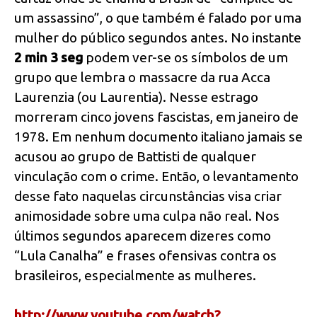
um assassino”, o que também é falado por uma
mulher do público segundos antes. No instante
2 min 3 seg
podem ver-se os símbolos de um
grupo que lembra o massacre da rua Acca
Laurenzia (ou Laurentia). Nesse estrago
morreram cinco jovens fascistas, em janeiro de
1978. Em nenhum documento italiano jamais se
acusou ao grupo de Battisti de qualquer
vinculação com o crime. Então, o levantamento
desse fato naquelas circunstâncias visa criar
animosidade sobre uma culpa não real. Nos
últimos segundos aparecem dizeres como
“Lula Canalha” e frases ofensivas contra os
brasileiros, especialmente as mulheres.
http://www.youtube.com/watch?