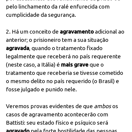
pelo linchamento da ralé enfurecida com
cumplicidade da segurança.
2. Há um conceito de
agravamento
adicional ao
anterior; o prisioneiro tem a sua situação
agravada
, quando o tratamento fixado
legalmente que receberá no país requerente
(neste caso, a Itália) é
mais grave
que o
tratamento que receberia se tivesse cometido
o mesmo delito no país requerido (o Brasil) e
fosse julgado e punido nele.
Veremos provas evidentes de que
ambos
os
casos de agravamento acontecerão com
Battisti: seu estado físico e psíquico será
agravado
pela forte hostilidade das pessoas