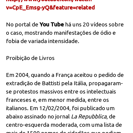
v=CpE_Emsg-yQ&feature=related
No portal de
You Tube
há uns 20 vídeos sobre
o caso, mostrando manifestações de ódio e
fobia de variada intensidade.
Proibição de Livros
Em 2004, quando a França aceitou o pedido de
extradição de Battisti pela Itália, propagaram-
se protestos massivos entre os intelectuais
franceses e, em menor medida, entre os
italianos. Em 12/02/2004, foi publicado um
abaixo assinado no jornal
La Repubblica
, de
centro-esquerda moderada, com uma lista de
mais de 1500 nomes de cidadãos que pediam