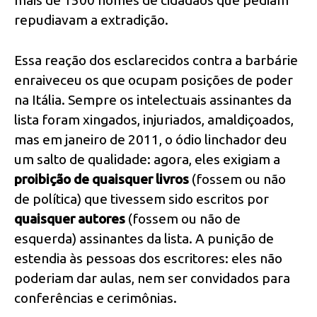
repudiavam a extradição.
Essa reação dos esclarecidos contra a barbárie
enraiveceu os que ocupam posições de poder
na Itália. Sempre os intelectuais assinantes da
lista foram xingados, injuriados, amaldiçoados,
mas em janeiro de 2011, o ódio linchador deu
um salto de qualidade: agora, eles exigiam a
proibição de quaisquer livros
(fossem ou não
de política) que tivessem sido escritos por
quaisquer autores
(fossem ou não de
esquerda) assinantes da lista. A punição de
estendia às pessoas dos escritores: eles não
poderiam dar aulas, nem ser convidados para
conferências e cerimônias.