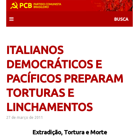
Skip
to
content
ITALIANOS
DEMOCRÁTICOS E
PACÍFICOS PREPARAM
TORTURAS E
LINCHAMENTOS
27 de março de 2011
Extradição, Tortura e Morte