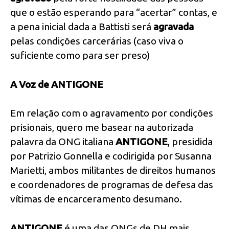
que o estão esperando para “acertar” contas, e
a pena inicial dada a Battisti será
agravada
pelas condições carcerárias (caso viva o
suficiente como para ser preso)
A Voz de ANTIGONE
Em relação com o agravamento por condições
prisionais, quero me basear na autorizada
palavra da ONG italiana
ANTIGONE
, presidida
por Patrizio Gonnella e codirigida por Susanna
Marietti, ambos militantes de direitos humanos
e coordenadores de programas de defesa das
vítimas de encarceramento desumano.
ANTIGONE
é uma das ONGs de DH mais