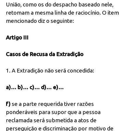
União, como os do despacho baseado nele,
retomam a mesma linha de raciocínio. O item
mencionado diz o seguinte:
Artigo III
Casos de Recusa da Extradição
1. A Extradição não será concedida:
a)… b)… c)… d)… e)…
f)
se a parte requerida tiver razões
ponderáveis para supor que a pessoa
reclamada será submetida a atos de
perseguição e discriminação por motivo de