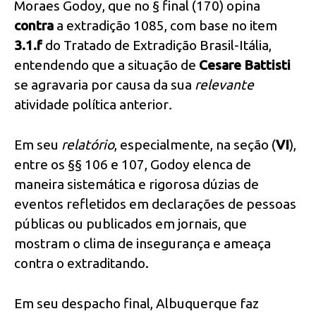
Moraes Godoy, que no § final (170) opina
contra
a extradição 1085, com base no item
3.1.f
do Tratado de Extradição Brasil-Itália,
entendendo que a situação de
Cesare Battisti
se agravaria por causa da sua
relevante
atividade política anterior
.
Em seu
relatório
, especialmente, na seção (
VI
),
entre os §§ 106 e 107, Godoy elenca de
maneira sistemática e rigorosa dúzias de
eventos refletidos em declarações de pessoas
públicas ou publicados em jornais, que
mostram o clima de insegurança e ameaça
contra o extraditando.
Em seu despacho final, Albuquerque faz