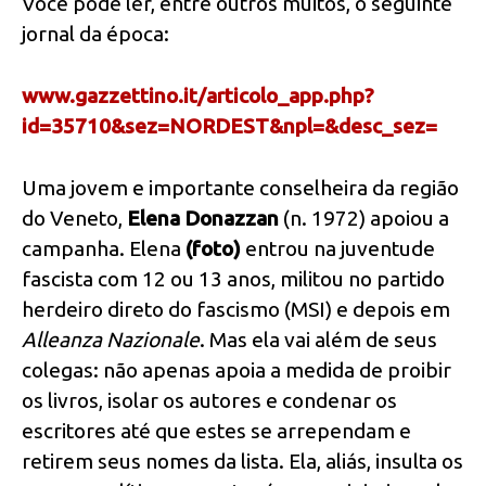
Você pode ler, entre outros muitos, o seguinte
jornal da época:
www.gazzettino.it/articolo_app.php?
id=35710&sez=NORDEST&npl=&desc_sez=
Uma jovem e importante conselheira da região
do Veneto,
Elena Donazzan
(n. 1972) apoiou a
campanha. Elena
(foto)
entrou na juventude
fascista com 12 ou 13 anos, militou no partido
herdeiro direto do fascismo (MSI) e depois em
Alleanza Nazionale
. Mas ela vai além de seus
colegas: não apenas apoia a medida de proibir
os livros, isolar os autores e condenar os
escritores até que estes se arrependam e
retirem seus nomes da lista. Ela, aliás, insulta os