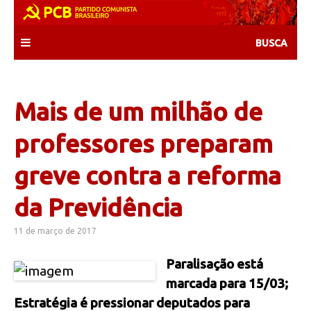
Skip
to
content
Mais de um milhão de
professores preparam
greve contra a reforma
da Previdência
11 de março de 2017
Paralisação está
marcada para 15/03;
Estratégia é pressionar deputados para