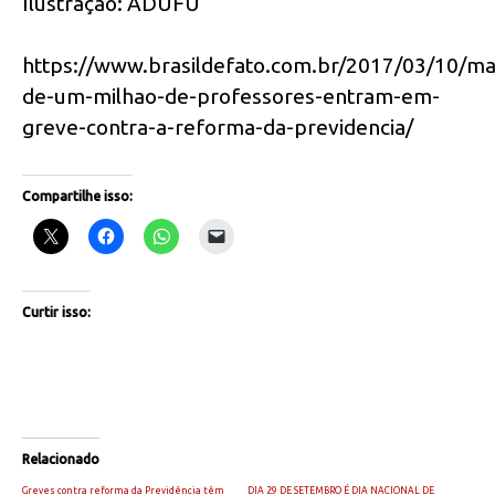
Ilustração: ADUFU
https://www.brasildefato.com.br/2017/03/10/ma
de-um-milhao-de-professores-entram-em-
greve-contra-a-reforma-da-previdencia/
Compartilhe isso:
Curtir isso:
Relacionado
Greves contra reforma da Previdência têm
DIA 29 DE SETEMBRO É DIA NACIONAL DE