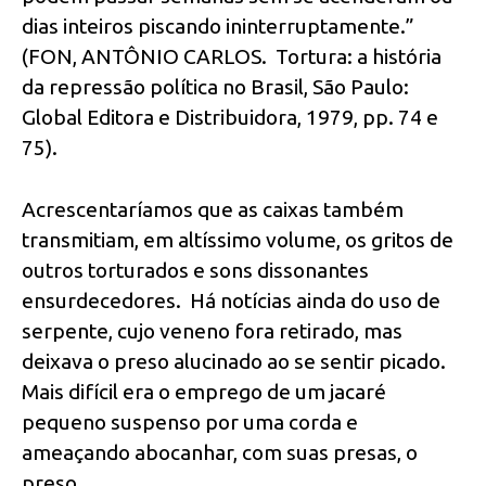
dias inteiros piscando ininterruptamente.”
(FON, ANTÔNIO CARLOS. Tortura: a história
da repressão política no Brasil, São Paulo:
Global Editora e Distribuidora, 1979, pp. 74 e
75).
Acrescentaríamos que as caixas também
transmitiam, em altíssimo volume, os gritos de
outros torturados e sons dissonantes
ensurdecedores. Há notícias ainda do uso de
serpente, cujo veneno fora retirado, mas
deixava o preso alucinado ao se sentir picado.
Mais difícil era o emprego de um jacaré
pequeno suspenso por uma corda e
ameaçando abocanhar, com suas presas, o
preso.