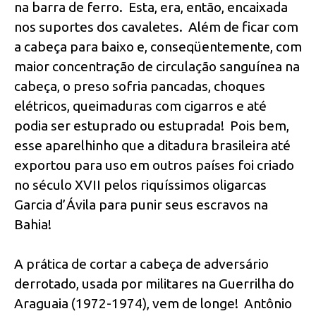
na barra de ferro. Esta, era, então, encaixada
nos suportes dos cavaletes. Além de ficar com
a cabeça para baixo e, conseqüentemente, com
maior concentração de circulação sanguínea na
cabeça, o preso sofria pancadas, choques
elétricos, queimaduras com cigarros e até
podia ser estuprado ou estuprada! Pois bem,
esse aparelhinho que a ditadura brasileira até
exportou para uso em outros países foi criado
no século XVII pelos riquíssimos oligarcas
Garcia d’Ávila para punir seus escravos na
Bahia!
A prática de cortar a cabeça de adversário
derrotado, usada por militares na Guerrilha do
Araguaia (1972-1974), vem de longe! Antônio