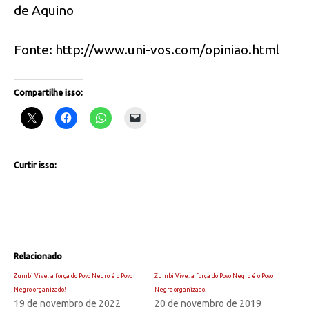
de Aquino
Fonte: http://www.uni-vos.com/opiniao.html
Compartilhe isso:
Curtir isso:
Relacionado
Zumbi Vive: a força do Povo Negro é o Povo
Zumbi Vive: a força do Povo Negro é o Povo
Negro organizado!
Negro organizado!
19 de novembro de 2022
20 de novembro de 2019