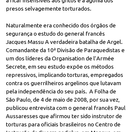
a ficar insensíveis aos gritos e à agonia dos
presos selvagemente torturados.
Naturalmente era conhecido dos órgãos de
segurança o estudo do general francês
Jacques Massu A verdadeira batalha de Argel.
Comandante da 10ª Divisão de Paraquedistas e
um dos líderes da Organisation de l’Armée
Secrete, em seu estudo expõe os métodos
repressivos, implicando torturas, empregados
contra os guerrilheiros argelinos que lutavam
pela independência do seu país. A Folha de
São Paulo, de 4 de maio de 2008, por sua vez,
publicou entrevista com o general francês Paul
Aussaresses que afirmou ter sido instrutor de
torturas para oficiais brasileiros no Centro de