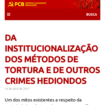
Skip
to
content
DA
INSTITUCIONALIZAÇÃO
DOS MÉTODOS DE
TORTURA E DE OUTROS
CRIMES HEDIONDOS
16 de abril de 2011
Um dos mitos existentes a respeito da