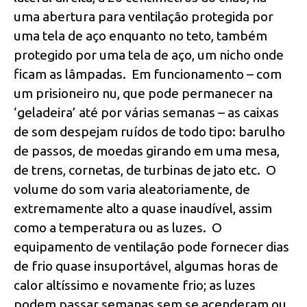
uma abertura para ventilação protegida por
uma tela de aço enquanto no teto, também
protegido por uma tela de aço, um nicho onde
ficam as lâmpadas. Em funcionamento – com
um prisioneiro nu, que pode permanecer na
‘geladeira’ até por várias semanas – as caixas
de som despejam ruídos de todo tipo: barulho
de passos, de moedas girando em uma mesa,
de trens, cornetas, de turbinas de jato etc. O
volume do som varia aleatoriamente, de
extremamente alto a quase inaudível, assim
como a temperatura ou as luzes. O
equipamento de ventilação pode fornecer dias
de frio quase insuportável, algumas horas de
calor altíssimo e novamente frio; as luzes
podem passar semanas sem se acenderam ou