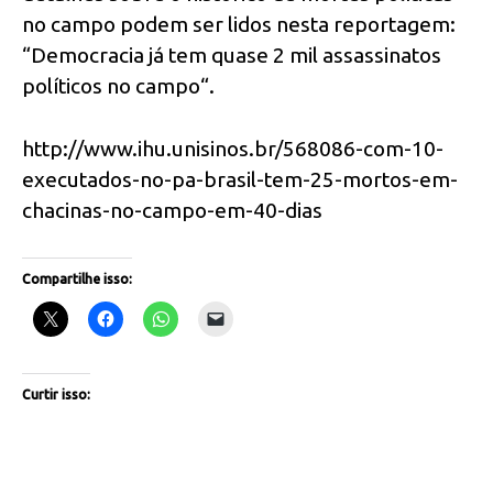
no campo podem ser lidos nesta reportagem:
“Democracia já tem quase 2 mil assassinatos
políticos no campo“.
http://www.ihu.unisinos.br/568086-com-10-
executados-no-pa-brasil-tem-25-mortos-em-
chacinas-no-campo-em-40-dias
Compartilhe isso:
Curtir isso: