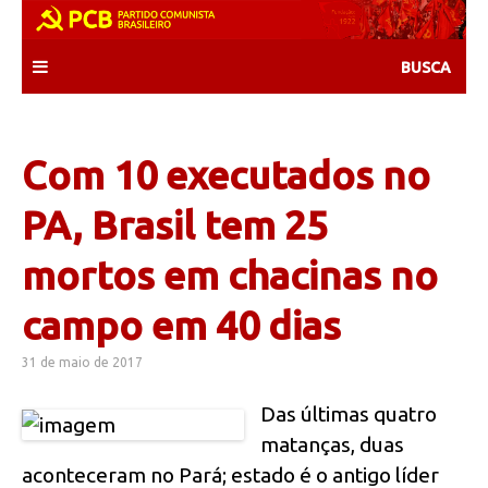
Skip
to
content
Com 10 executados no
PA, Brasil tem 25
mortos em chacinas no
campo em 40 dias
31 de maio de 2017
Das últimas quatro
matanças, duas
aconteceram no Pará; estado é o antigo líder