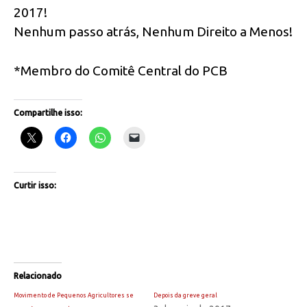
2017!
Nenhum passo atrás, Nenhum Direito a Menos!
*Membro do Comitê Central do PCB
Compartilhe isso:
Curtir isso:
Relacionado
Movimento de Pequenos Agricultores se
Depois da greve geral