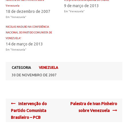
9 de março de 2013
Venezuela
18 de dezembro de 2007
Em "Venezuela"
Em "Venezuela"
NICOLAS MADURO NA CONFERÊNCIA
NACIONAL DO PARTIDO COMUNISTA DE
VENEZUELA!
14 de março de 2013
Em "Venezuela"
CATEGORIA
VENEZUELA
30 DE NOVEMBRO DE 2007
Post
Intervenção do
Palestra de Ivan Pinheiro
navigation
Partido Comunista
sobre Venezuela
Brasileiro – PCB