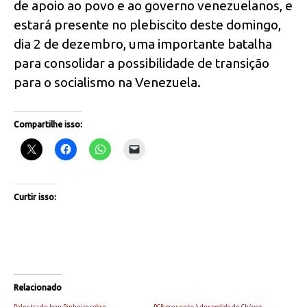
de apoio ao povo e ao governo venezuelanos, e
estará presente no plebiscito deste domingo,
dia 2 de dezembro, uma importante batalha
para consolidar a possibilidade de transição
para o socialismo na Venezuela.
Compartilhe isso:
Curtir isso:
Relacionado
Palestra de Ivan Pinheiro sobre
PCB presente à despedida de Chávez