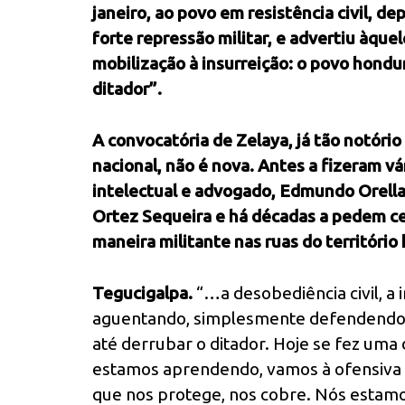
janeiro, ao povo em resistência civil, de
forte repressão militar, e advertiu àq
mobilização à insurreição: o povo hondu
ditador”.
A convocatória de Zelaya, já tão notório 
nacional, não é nova. Antes a fizeram vá
intelectual e advogado, Edmundo Orellana
Ortez Sequeira e há décadas a pedem c
maneira militante nas ruas do territóri
Tegucigalpa.
“…a desobediência civil, a
aguentando, simplesmente defendendo-no
até derrubar o ditador. Hoje se fez um
estamos aprendendo, vamos à ofensiva fi
que nos protege, nos cobre. Nós estam