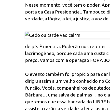
Nesse momento, você tem o poder. Apre
porta da Casa Presidencial. Tampouco di
verdade, a lógica, a lei, a justiça, a voz 
de pé. É mentira. Poderão nos reprimir 
lacrimogêneo, porque cada uma custa c
preço. Vamos com a operação FORA JOH a
O evento também foi propício para dar 
dirigiu assim a um velho conhecido no 
função. Vocês, companheiros deputados 
Bárbara… uma salva de palmas –, no dia 2
queremos que essa bancada do LIBRE be
assiste a razão, a verdade, a lei, a just