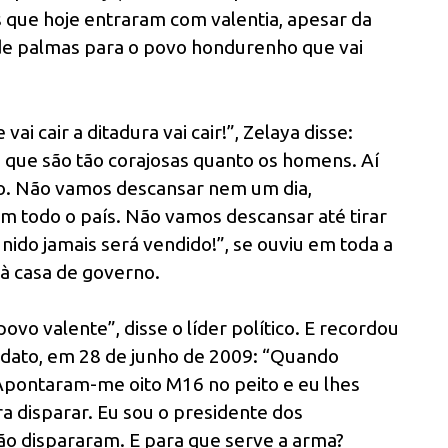
 que hoje entraram com valentia, apesar da
 de palmas para o povo hondurenho que vai
vai cair a ditadura vai cair!”, Zelaya disse:
 que são tão corajosas quanto os homens. Aí
o. Não vamos descansar nem um dia,
m todo o país. Não vamos descansar até tirar
unido jamais será vendido!”, se ouviu em toda a
à casa de governo.
vo valente”, disse o líder político. E recordou
ndato, em 28 de junho de 2009: “Quando
Apontaram-me oito M16 no peito e eu lhes
a disparar. Eu sou o presidente dos
ão dispararam. E para que serve a arma?