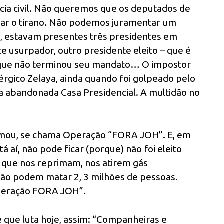
ência civil. Não queremos que os deputados de
tar o tirano. Não podemos juramentar um
e, estavam presentes três presidentes em
te usurpador, outro presidente eleito – que é
, que não terminou seu mandato… O impostor
nérgico Zelaya, ainda quando foi golpeado pelo
 a abandonada Casa Presidencial. A multidão no
formou, se chama Operação “FORA JOH”. E, em
á aí, não pode ficar (porque) não foi eleito
 que nos reprimam, nos atirem gás
ão podem matar 2, 3 milhões de pessoas.
operação FORA JOH”.
que luta hoje, assim: “Companheiras e