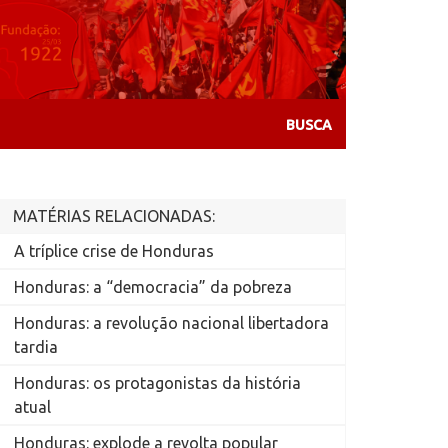
MATÉRIAS RELACIONADAS:
A tríplice crise de Honduras
Honduras: a “democracia” da pobreza
Honduras: a revolução nacional libertadora
tardia
Honduras: os protagonistas da história
atual
Honduras: explode a revolta popular