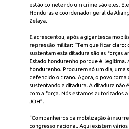
estão cometendo um crime são eles. Eles
Honduras e coordenador geral da Alianç
Zelaya.
E acrescentou, após a gigantesca mobil
repressão militar: “Tem que ficar claro
sustentam esta ditadura são as forças
Estado hondurenho porque é ilegítima. 
hondurenho. Procurem só um dia, uma 
defendido o tirano. Agora, o povo toma o
sustentando a ditadura. A ditadura não 
com a força. Nós estamos autorizados a u
JOH”.
“Companheiros da mobilização à insurre
congresso nacional. Aqui existem vários