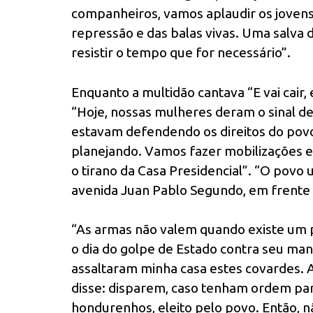
companheiros, vamos aplaudir os jovens
repressão e das balas vivas. Uma salva
resistir o tempo que for necessário”.
Enquanto a multidão cantava “E vai cair, e 
“Hoje, nossas mulheres deram o sinal de
estavam defendendo os direitos do pov
planejando. Vamos fazer mobilizações e
o tirano da Casa Presidencial”. “O povo 
avenida Juan Pablo Segundo, em frente 
“As armas não valem quando existe um po
o dia do golpe de Estado contra seu ma
assaltaram minha casa estes covardes. 
disse: disparem, caso tenham ordem par
hondurenhos, eleito pelo povo. Então, n