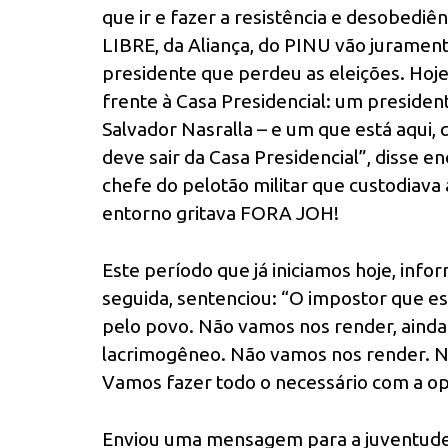
que ir e fazer a resistência e desobedi
LIBRE, da Aliança, do PINU vão juramen
presidente que perdeu as eleições. Hoj
frente à Casa Presidencial: um presiden
Salvador Nasralla – e um que está aqui
deve sair da Casa Presidencial”, disse e
chefe do pelotão militar que custodiava
entorno gritava FORA JOH!
Este período que já iniciamos hoje, in
seguida, sentenciou: “O impostor que est
pelo povo. Não vamos nos render, ainda
lacrimogêneo. Não vamos nos render. N
Vamos fazer todo o necessário com a 
Enviou uma mensagem para a juventude 