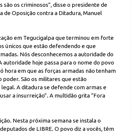
 são os criminosos”, disse o presidente de
a de Oposição contra a Ditadura, Manuel
ização em Tegucigalpa que terminou em forte
: os únicos que estão defendendo e que
 armadas. Nós desconhecemos a autoridade do
A autoridade hoje passa para o nome do povo
só hora em que as forças armadas não tenham
 poder. São os militares que estão
é legal. A ditadura se defende com armas e
sar a insurreição”. A multidão grita “Fora
ição. Nesta próxima semana se instala o
 deputados de LIBRE. O povo diz a vocês, têm