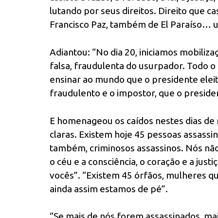
lutando por seus direitos. Direito que c
Francisco Paz, também de El Paraíso… 
Adiantou: “No dia 20, iniciamos mobiliza
falsa, fraudulenta do usurpador. Todo o
ensinar ao mundo que o presidente elei
fraudulento e o impostor, que o preside
E homenageou os caídos nestes dias de re
claras. Existem hoje 45 pessoas assass
também, criminosos assassinos. Nós n
o céu e a consciência, o coração e a ju
vocês”. “Existem 45 órfãos, mulheres qu
ainda assim estamos de pé”.
“Se mais de nós forem assassinados, ma