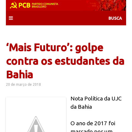
Skip
to
content
‘Mais Futuro’: golpe
contra os estudantes da
Bahia
20 de março de 2018
Nota Política da UJC
da Bahia
O ano de 2017 foi
marcado por um