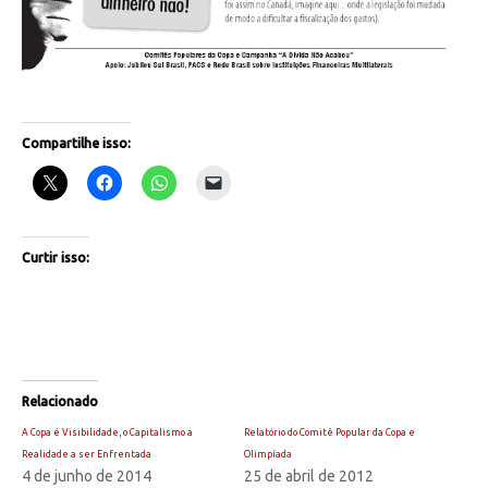
Compartilhe isso:
Curtir isso:
Relacionado
A Copa é Visibilidade, o Capitalismo a
Relatório do Comitê Popular da Copa e
Realidade a ser Enfrentada
Olimpíada
4 de junho de 2014
25 de abril de 2012