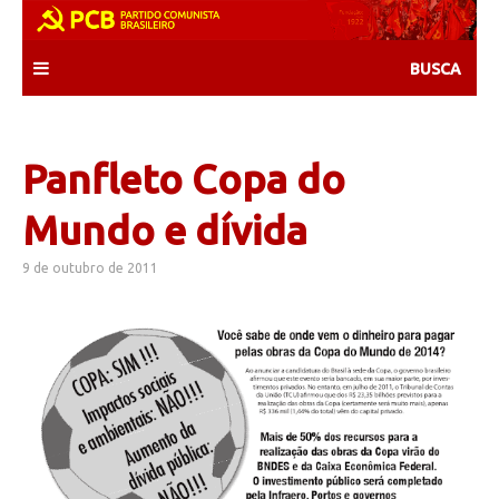
Skip
to
content
Panfleto Copa do
Mundo e dívida
9 de outubro de 2011