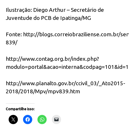
Ilustração: Diego Arthur – Secretário de
Juventude do PCB de Ipatinga/MG
Fonte: http://blogs.correiobraziliense.com.br/se
839/
http://www.contag.org.br/index.php?
modulo=portal&acao=interna&codpag=101&id
http://www.planalto.gov.br/ccivil_03/_Ato2015-
2018/2018/Mpv/mpv839.htm
Compartilhe isso: