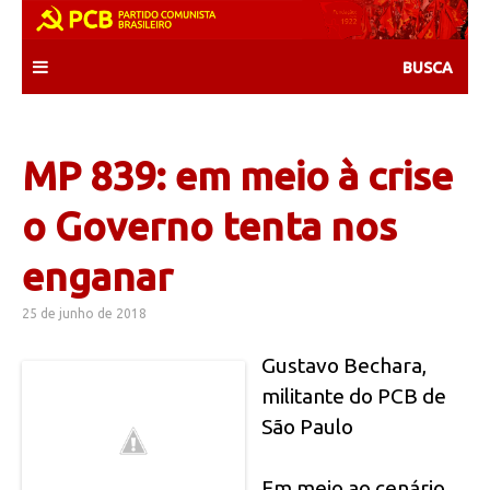
Skip
to
content
MP 839: em meio à crise
o Governo tenta nos
enganar
25 de junho de 2018
Gustavo Bechara,
militante do PCB de
São Paulo
Em meio ao cenário