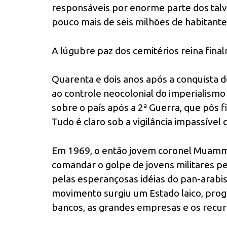
responsáveis por enorme parte dos talv
pouco mais de seis milhões de habitante
A lúgubre paz dos cemitérios reina fina
Quarenta e dois anos após a conquista d
ao controle neocolonial do imperialismo
sobre o país após a 2ª Guerra, que pôs fi
Tudo é claro sob a vigilância impassível
Em 1969, o então jovem coronel Muamma
comandar o golpe de jovens militares pe
pelas esperançosas idéias do pan-arabism
movimento surgiu um Estado laico, progre
bancos, as grandes empresas e os recurs