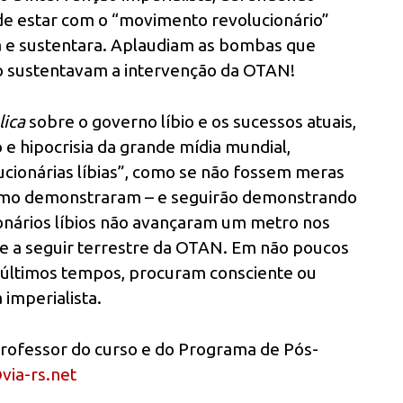
e estar com o “movimento revolucionário”
ara e sustentara. Aplaudiam as bombas que
o sustentavam a intervenção da OTAN!
lica
sobre o governo líbio e os sucessos atuais,
 e hipocrisia da grande mídia mundial,
ucionárias líbias”, como se não fossem meras
 como demonstraram – e seguirão demonstrando
ionários líbios não avançaram um metro nos
e a seguir terrestre da OTAN. Em não poucos
 últimos tempos, procuram consciente ou
imperialista.
 professor do curso e do Programa de Pós-
via-rs.net