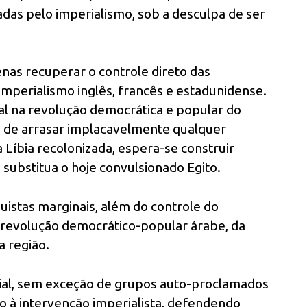
as pelo imperialismo, sob a desculpa de ser
nas recuperar o controle direto das
imperialismo inglês, francês e estadunidense.
l na revolução democrática e popular do
e de arrasar implacavelmente qualquer
íbia recolonizada, espera-se construir
 substitua o hoje convulsionado Egito.
istas marginais, além do controle do
a revolução democrático-popular árabe, da
a região.
l, sem exceção de grupos auto-proclamados
o à intervenção imperialista, defendendo