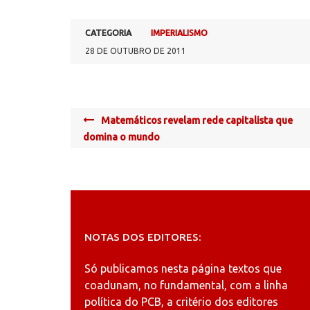
CATEGORIA
IMPERIALISMO
28 DE OUTUBRO DE 2011
Post
Matemáticos revelam rede capitalista que
navigation
domina o mundo
NOTAS DOS EDITORES:
Só publicamos nesta página textos que
coadunam, no fundamental, com a linha
política do PCB, a critério dos editores