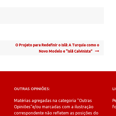
O Projeto para Redefinir o Islã: A Turquia como o
Novo Modelo e “Islã Calvinista”
OUTRAS OPINIÕES:
L
Matérias agregadas na categoria
"Outras
P
Opiniões"
e/ou marcadas com a ilustração
fo
correspondente não refletem as posições do