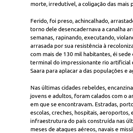
morte, irredutível, a coligação das mais
Ferido, foi preso, achincalhado, arrasta
torno dele desencadernava a canalha ar
semanas, rapinando, executando, violand
arrasada por sua resistência à recolonizaç
com mais de 130 mil habitantes, éi sede 
terminal do impressionante rio artificial
Saara para aplacar a das populações e agr
Nas últimas cidades rebeldes, encanzin
jovens e adultos, foram calados com o a
em que se encontravam. Estradas, portos,
escolas, creches, hospitais, aeroportos, 
infraestrutura do país construída nas úl
meses de ataques aéreos, navais e missil