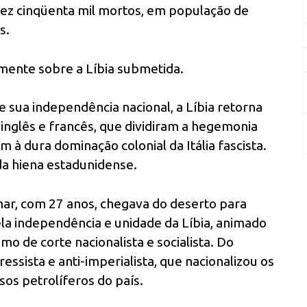
ez cinqüenta mil mortos, em população de
s.
lmente sobre a Líbia submetida.
e sua independência nacional, a Líbia retorna
 inglês e francês, que dividiram a hegemonia
m à dura dominação colonial da Itália fascista.
 da hiena estadunidense.
r, com 27 anos, chegava do deserto para
la independência e unidade da Líbia, animado
o de corte nacionalista e socialista. Do
ssista e anti-imperialista, que nacionalizou os
os petrolíferos do país.