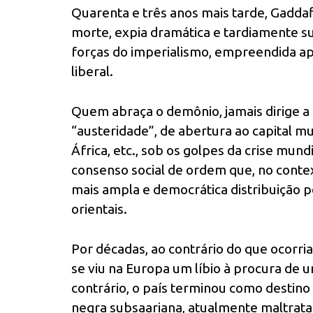
Quarenta e três anos mais tarde, Gaddaf
morte, expia dramática e tardiamente s
forças do imperialismo, empreendida apó
liberal.
Quem abraça o demônio, jamais dirige a 
“austeridade”, de abertura ao capital mun
África, etc., sob os golpes da crise mun
consenso social de ordem que, no contex
mais ampla e democrática distribuição p
orientais.
Por décadas, ao contrário do que ocorria
se viu na Europa um líbio à procura de 
contrário, o país terminou como destino
negra subsaariana, atualmente maltrat