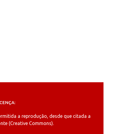
ICENÇA:
ermitida a reprodução, desde que citada a
nte (
Creative Commons
).