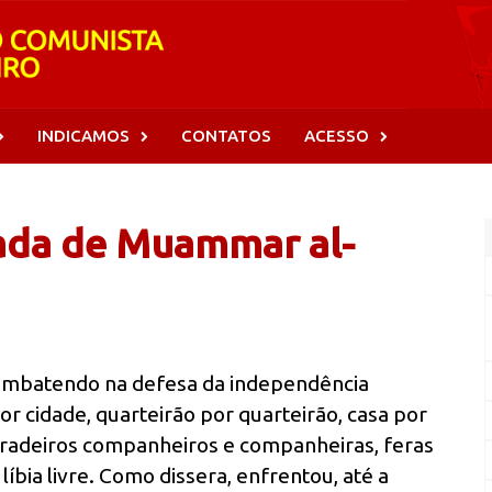
INDICAMOS
CONTATOS
ACESSO
ada de Muammar al-
ombatendo na defesa da independência
por cidade, quarteirão por quarteirão, casa por
erradeiros companheiros e companheiras, feras
íbia livre. Como dissera, enfrentou, até a