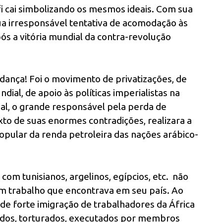
i cai simbolizando os mesmos ideais. Com sua
ua irresponsável tentativa de acomodação às
s a vitória mundial da contra-revolução
dança! Foi o movimento de privatizações, de
dial, de apoio às políticas imperialistas na
dial, o grande responsável pela perda de
to de suas enormes contradições, realizara a
opular da renda petroleira das nações arábico-
 com tunisianos, argelinos, egípcios, etc. não
um trabalho que encontrava em seu país. Ao
 de forte imigração de trabalhadores da África
ados, torturados, executados por membros