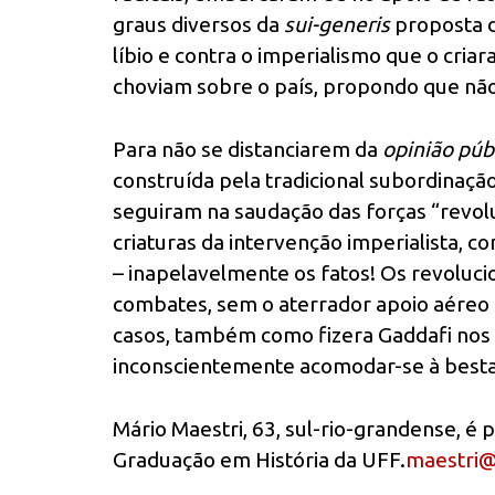
graus diversos da
sui-generis
proposta d
líbio e contra o imperialismo que o cri
choviam sobre o país, propondo que nã
Para não se distanciarem da
opinião púb
construída pela tradicional subordinação
seguiram na saudação das forças “revol
criaturas da intervenção imperialista,
– inapelavelmente os fatos! Os revoluc
combates, sem o aterrador apoio aéreo 
casos, também como fizera Gaddafi nos
inconscientemente acomodar-se à besta 
Mário Maestri, 63, sul-rio-grandense, é
Graduação em História da UFF.
maestri@