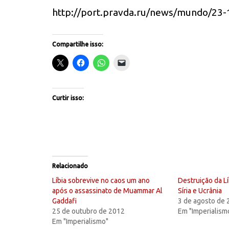
http://port.pravda.ru/news/mundo/2
Compartilhe isso:
Curtir isso:
Relacionado
Líbia sobrevive no caos um ano
Destruição da Líb
após o assassinato de Muammar Al
Síria e Ucrânia
Gaddafi
3 de agosto de
25 de outubro de 2012
Em "Imperialism
Em "Imperialismo"