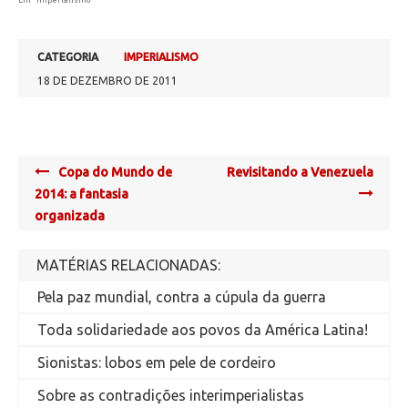
Em "Imperialismo"
CATEGORIA
IMPERIALISMO
18 DE DEZEMBRO DE 2011
Post
Copa do Mundo de
Revisitando a Venezuela
navigation
2014: a fantasia
organizada
MATÉRIAS RELACIONADAS:
Pela paz mundial, contra a cúpula da guerra
Toda solidariedade aos povos da América Latina!
Sionistas: lobos em pele de cordeiro
Sobre as contradições interimperialistas