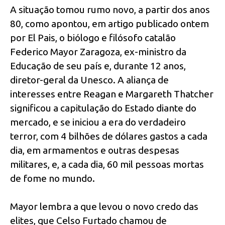
A situação tomou rumo novo, a partir dos anos
80, como apontou, em artigo publicado ontem
por El Pais, o biólogo e filósofo catalão
Federico Mayor Zaragoza, ex-ministro da
Educação de seu país e, durante 12 anos,
diretor-geral da Unesco. A aliança de
interesses entre Reagan e Margareth Thatcher
significou a capitulação do Estado diante do
mercado, e se iniciou a era do verdadeiro
terror, com 4 bilhões de dólares gastos a cada
dia, em armamentos e outras despesas
militares, e, a cada dia, 60 mil pessoas mortas
de fome no mundo.
Mayor lembra a que levou o novo credo das
elites, que Celso Furtado chamou de