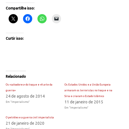
Compartilhe isso:
Curtir isso:
Relacionado
Os «salvadores» do Iraque e «A arte da
Os Estados Unidos e a União Europeia
guerra»
armaram os terroristas no Iraque e na
24 de agosto de 2014
Síria e criaram o Estado Islâmico
11 de janeiro de 2015
Em "Imperialismo"
Em "Imperialismo"
O petróleo e a guerra civil imperialista
21 de janeiro de 2020