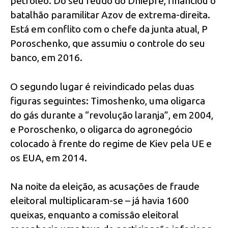
petróleo. Do seu feudo do Dniepre, financiou o
batalhão paramilitar Azov de extrema-direita.
Está em conflito com o chefe da junta atual, P
Poroschenko, que assumiu o controle do seu
banco, em 2016.
O segundo lugar é reivindicado pelas duas
figuras seguintes: Timoshenko, uma oligarca
do gás durante a “revolução laranja”, em 2004,
e Poroschenko, o oligarca do agronegócio
colocado à frente do regime de Kiev pela UE e
os EUA, em 2014.
Na noite da eleição, as acusações de fraude
eleitoral multiplicaram-se – já havia 1600
queixas, enquanto a comissão eleitoral