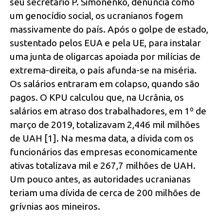
seu secretário P. Simonenko, denuncia como
um genocídio social, os ucranianos fogem
massivamente do país. Após o golpe de estado,
sustentado pelos EUA e pela UE, para instalar
uma junta de oligarcas apoiada por milícias de
extrema-direita, o país afunda-se na miséria.
Os salários entraram em colapso, quando são
pagos. O KPU calculou que, na Ucrânia, os
salários em atraso dos trabalhadores, em 1º de
março de 2019, totalizavam 2,446 mil milhões
de UAH [1]. Na mesma data, a dívida com os
funcionários das empresas economicamente
ativas totalizava mil e 267,7 milhões de UAH.
Um pouco antes, as autoridades ucranianas
teriam uma dívida de cerca de 200 milhões de
grívnias aos mineiros.