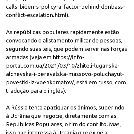
calls-biden-s-policy-a-factor-behind-donbass-
conflict-escalation.html).
As repúblicas populares rapidamente estão
convocando o alistamento militar de pessoas,
segundo suas leis, que podem servir nas forças
armadas (veja em https://info-
portal.com.ua/2021/03/10/zhiteli-luganska-
alchevska-i-perevalska-massovo-poluchayut-
povestki-iz-voenkomatov/, está em russo, com
tradução para o inglês).
A Rússia tenta apaziguar os ânimos, sugerindo
à Ucrânia que negocie, diretamente com as
Repúblicas Populares, o fim do conflito. Mas,
isso não interessa à Ucrânia que exige a