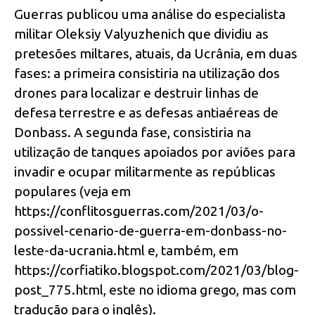
Guerras publicou uma análise do especialista
militar Oleksiy Valyuzhenich que dividiu as
pretesões miltares, atuais, da Ucrânia, em duas
fases: a primeira consistiria na utilização dos
drones para localizar e destruir linhas de
defesa terrestre e as defesas antiaéreas de
Donbass. A segunda fase, consistiria na
utilização de tanques apoiados por aviões para
invadir e ocupar militarmente as repúblicas
populares (veja em
https://conflitosguerras.com/2021/03/o-
possivel-cenario-de-guerra-em-donbass-no-
leste-da-ucrania.html e, também, em
https://corfiatiko.blogspot.com/2021/03/blog-
post_775.html, este no idioma grego, mas com
tradução para o inglês).