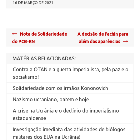
16 DE MARÇO DE 2021
Post
Nota de Solidariedade
A decisão de Fachin para
navigation
do PCB-RN
além das aparências
MATÉRIAS RELACIONADAS:
Contra a OTAN e a guerra imperialista, pela paz e o
socialismo!
Solidariedade com os irmãos Kononovich
Nazismo ucraniano, ontem e hoje
A crise na Ucrânia e o declínio do imperialismo
estadunidense
Investigação imediata das atividades de biólogos
militares dos EUA na Ucrânia!