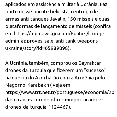
aplicados em assistência militar à Ucrânia. Faz
parte desse pacote belicista a entrega de
armas anti-tanques Javalin, 150 mísseis e duas
plataformas de lançamento de mísseis (confira
em https://abcnews.go.com/Politics/trump-
admin-approves-sale-anti-tank-weapons-
ukraine/story?id=65989898).
A Ucrânia, também, comprou os Bayraktar
drones da Turquia que fizerem um “sucesso”
na guerra do Azerbaijão com a Armênia pelo
Nagorno-Karabakh ( veja em
https://www.trt.net.tr/portuguese/economia/20
da-ucrania-acordo-sobre-a-importacao-de-
drones-da-turquia-1124467).