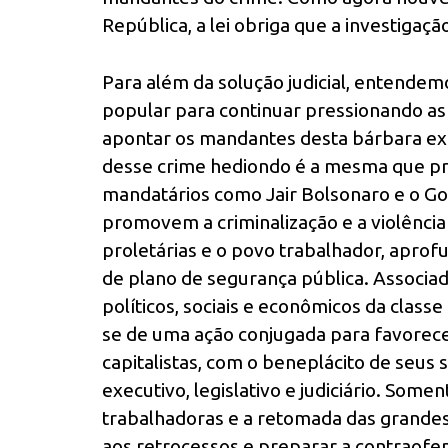
República, a lei obriga que a investigaç
Para além da solução judicial, entendem
popular para continuar pressionando as 
apontar os mandantes desta bárbara ex
desse crime hediondo é a mesma que pr
mandatários como Jair Bolsonaro e o Gov
promovem a criminalização e a violênci
proletárias e o povo trabalhador, aprof
de plano de segurança pública. Associad
políticos, sociais e econômicos da class
se de uma ação conjugada para favorec
capitalistas, com o beneplácito de seu
executivo, legislativo e judiciário. Some
trabalhadoras e a retomada das grandes
aos retrocessos e preparar a contraofen