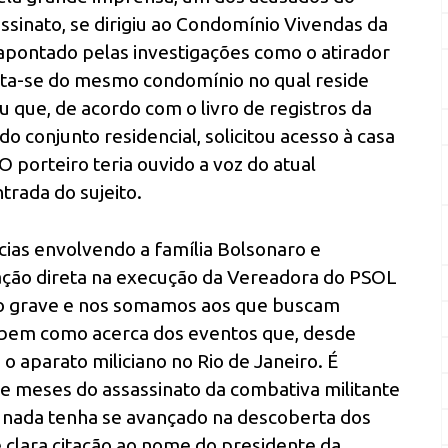
assinato, se dirigiu ao Condomínio Vivendas da
apontado pelas investigações como o atirador
ata-se do mesmo condomínio no qual reside
que, de acordo com o livro de registros da
 do conjunto residencial, solicitou acesso à casa
 porteiro teria ouvido a voz do atual
trada do sujeito.
cias envolvendo a família Bolsonaro e
ação direta na execução da Vereadora do PSOL
to grave e nos somamos aos que buscam
, bem como acerca dos eventos que, desde
o aparato miliciano no Rio de Janeiro. É
te meses do assassinato da combativa militante
, nada tenha se avançado na descoberta dos
clara citação ao nome do presidente da