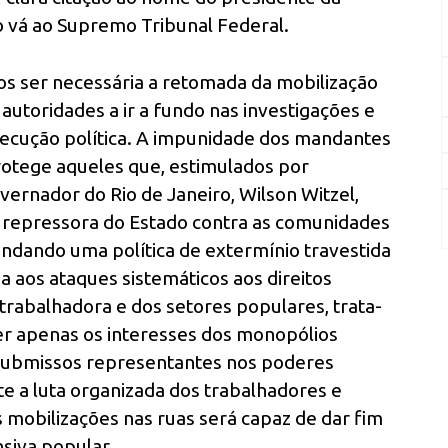
ão vá ao Supremo Tribunal Federal.
os ser necessária a retomada da mobilização
autoridades a ir a fundo nas investigações e
ecução política. A impunidade dos mandantes
otege aqueles que, estimulados por
ernador do Rio de Janeiro, Wilson Witzel,
a repressora do Estado contra as comunidades
undando uma política de extermínio travestida
a aos ataques sistemáticos aos direitos
e trabalhadora e dos setores populares, trata-
er apenas os interesses dos monopólios
s submissos representantes nos poderes
nte a luta organizada dos trabalhadores e
 mobilizações nas ruas será capaz de dar fim
siva popular.