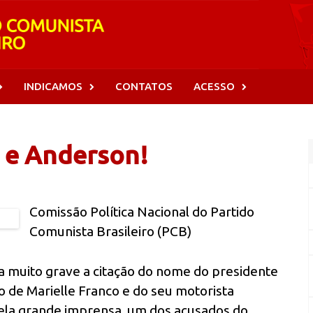
INDICAMOS
CONTATOS
ACESSO
e e Anderson!
Comissão Política Nacional do Partido
Comunista Brasileiro (PCB)
a muito grave a citação do nome do presidente
o de Marielle Franco e do seu motorista
ela grande imprensa, um dos acusados do