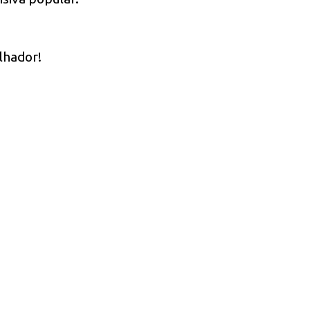
lhador!