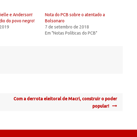
rielle e Anderson!
Nota do PCB sobre o atentado a
dio do povo negro!
Bolsonaro
 2019
7 de setembro de 2018
Em "Notas Políticas do PCB"
Com a derrota eleitoral de Macri, construir o poder
popular!