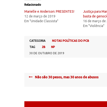
Relacionado
Marielle e Anderson: PRESENTES!
Justiça para Ma
12 de março de 2019
basta de genocí
Em "Unidade Classista"
16 de março de
Em "Violência"
CATEGORIA
NOTAS POLÍTICAS DO PCB
TAG
2B
NP
30 DE OUTUBRO DE 2019
Post
Não são 30 pesos, mas 30 anos de abusos
navigation