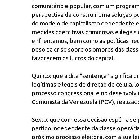
comunitário e popular, com um programa 
perspectiva de construir uma solução po
do modelo de capitalismo dependente e 
medidas coercitivas criminosas e ilegai
enfrentamos, bem como as políticas neo
peso da crise sobre os ombros das cla
favorecem os lucros do capital.
Quinto: que a dita “sentença” significa 
legítimas e legais de direção de célula, l
processo congressional e no desenvolv
Comunista da Venezuela (PCV), realizad
Sexto: que com essa decisão espúria se
partido independente da classe operári
próximo processo eleitoral com a sua leg