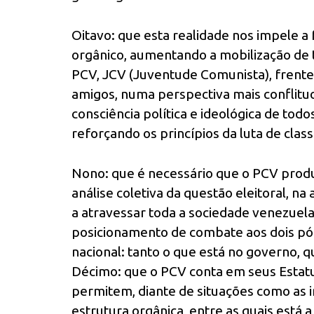
Oitavo: que esta realidade nos impele a
orgânico, aumentando a mobilização de to
PCV, JCV (Juventude Comunista), frentes
amigos, numa perspectiva mais conflituo
consciência política e ideológica de todo
reforçando os princípios da luta de clas
Nono: que é necessário que o PCV produz
análise coletiva da questão eleitoral, na
a atravessar toda a sociedade venezuel
posicionamento de combate aos dois pó
nacional: tanto o que está no governo, q
Décimo: que o PCV conta em seus Estat
permitem, diante de situações como as in
estrutura orgânica, entre as quais está 