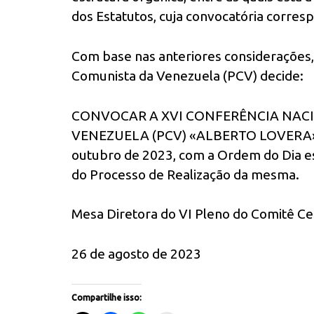
dos Estatutos, cuja convocatória corres
Com base nas anteriores considerações, 
Comunista da Venezuela (PCV) decide:
CONVOCAR A XVI CONFERÊNCIA NAC
VENEZUELA (PCV) «ALBERTO LOVERA», pa
outubro de 2023, com a Ordem do Dia es
do Processo de Realização da mesma.
Mesa Diretora do VI Pleno do Comitê Ce
26 de agosto de 2023
Compartilhe isso: