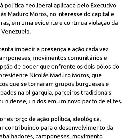
 política neoliberal aplicada pelo Executivo
lás Maduro Moros, no interesse do capital e
oras, em uma evidente e contínua violação da
a Venezuela.
 tenta impedir a presença e ação cada vez
 camponeses, movimentos comunitários e
pção de poder que enfrente os dois pólos do
 presidente Nicolás Maduro Moros, que
icos que se tornaram grupos burgueses e
pados na oligarquia, parceiros tradicionais
adunidense, unidos em um novo pacto de elites.
 esforço de ação política, ideológica,
uar contribuindo para o desenvolvimento da
 trabalhadores, camponeses, movimento