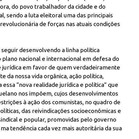
dora, do povo trabalhador da cidade e do
, sendo a luta eleitoral uma das principais
revolucionária de forças nas atuais condições
 seguir desenvolvendo a linha política
 plano nacional e internacional em defesa do
e jurídica em favor de quem verdadeiramente
e da nossa vida orgânica, ação política,
 essa “nova realidade jurídica e política” que
zuelano nos impõem, cujos desenvolvimentos
strições à ação dos comunistas, no quadro de
 políticas, das reivindicações socioeconômicas e
indical e popular, promovidas pelo governo
ma tendência cada vez mais autoritária da sua