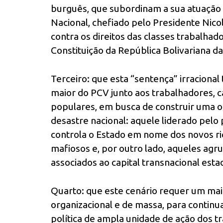
burguês, que subordinam a sua atuação à
Nacional, chefiado pelo Presidente Nico
contra os direitos das classes trabalhad
Constituição da República Bolivariana d
Terceiro: que esta “sentença” irracional
maior do PCV junto aos trabalhadores,
populares, em busca de construir uma o
desastre nacional: aquele liderado pelo
controla o Estado em nome dos novos r
mafiosos e, por outro lado, aqueles agru
associados ao capital transnacional est
Quarto: que este cenário requer um maior
organizacional e de massa, para contin
política de ampla unidade de ação dos