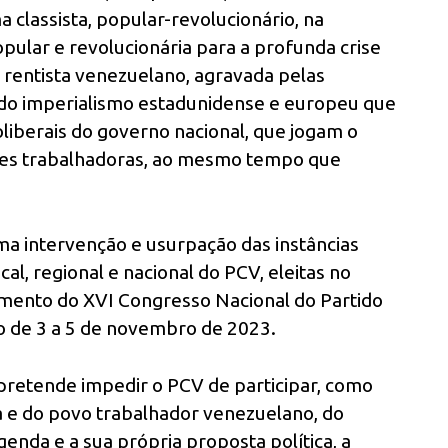
classista, popular-revolucionário, na
pular e revolucionária para a profunda crise
rentista venezuelano, agravada pelas
s do imperialismo estadunidense e europeu que
liberais do governo nacional, que jogam o
sses trabalhadoras, ao mesmo tempo que
uma intervenção e usurpação das instâncias
ocal, regional e nacional do PCV, eleitas no
imento do XVI Congresso Nacional do Partido
o de 3 a 5 de novembro de 2023.
 pretende impedir o PCV de participar, como
a e do povo trabalhador venezuelano, do
enda e a sua própria proposta política, a