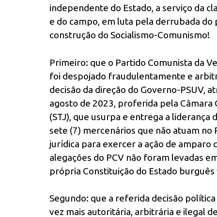
independente do Estado, a serviço da cl
e do campo, em luta pela derrubada do 
construção do Socialismo-Comunismo!
Primeiro: que o Partido Comunista da V
foi despojado fraudulentamente e arbitr
decisão da direção do Governo-PSUV, atr
agosto de 2023, proferida pela Câmara 
(STJ), que usurpa e entrega a lideranç
sete (7) mercenários que não atuam no
jurídica para exercer a ação de amparo q
alegações do PCV não foram levadas em 
própria Constituição do Estado burguês
Segundo: que a referida decisão política
vez mais autoritária, arbitrária e ilegal