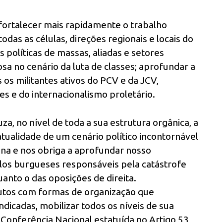
 fortalecer mais rapidamente o trabalho
das as células, direções regionais e locais do
 políticas de massas, aliadas e setores
sa no cenário da luta de classes; aprofundar a
s os militantes ativos do PCV e da JCV,
ses e do internacionalismo proletário.
a, no nível de toda a sua estrutura orgânica, a
 atualidade de um cenário político incontornável
ana e nos obriga a aprofundar nosso
los burgueses responsáveis pela catástrofe
uanto o das oposições de direita.
utos com formas de organização que
dicadas, mobilizar todos os níveis de sua
a Conferência Nacional estatuída no Artigo 53