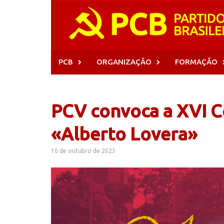
Skip
to
content
PCB
ORGANIZAÇÃO
FORMAÇÃO
PCV convoca a XVI C
«Alberto Lovera»
10 de outubro de 2023