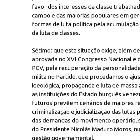
favor dos interesses da classe trabalha
campo e das maiorias populares em geral
formas de luta política pela acumulação 
da luta de classes.
Sétimo: que esta situação exige, além de
aprovada no XVI Congresso Nacional e o
PCV, pela recuperação da personalidad
milita no Partido, que procedamos o ajust
ideológica, propaganda e luta de massa a
as instituições do Estado burguês vene
futuros prevêem cenários de maiores re
criminalização e judicialização das lutas
das demandas do movimento operário, s
do Presidente Nicolás Maduro Moros, nu
gestão governamental.