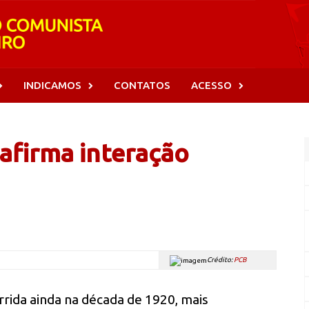
INDICAMOS
CONTATOS
ACESSO
afirma interação
Crédito:
PCB
rrida ainda na década de 1920, mais