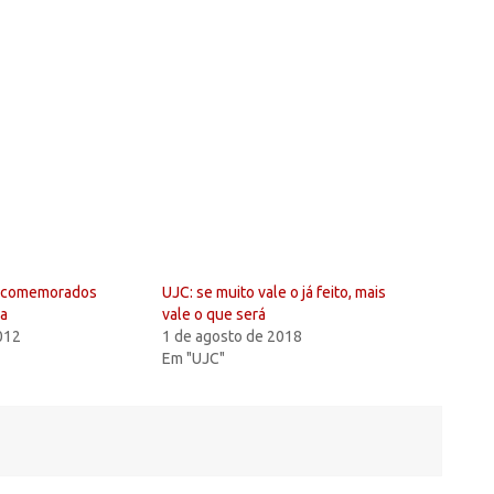
B comemorados
UJC: se muito vale o já feito, mais
a
vale o que será
2012
1 de agosto de 2018
Em "UJC"