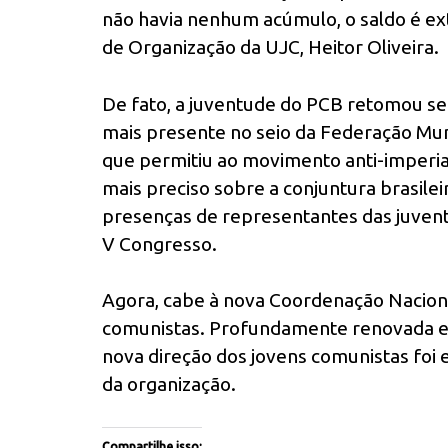
não havia nenhum acúmulo, o saldo é ex
de Organização da UJC, Heitor Oliveira.
De fato, a juventude do PCB retomou se
mais presente no seio da Federação Mun
que permitiu ao movimento anti-imperial
mais preciso sobre a conjuntura brasilei
presenças de representantes das juvent
V Congresso.
Agora, cabe à nova Coordenação Nacional
comunistas. Profundamente renovada e
nova direção dos jovens comunistas foi
da organização.
Compartilhe isso: