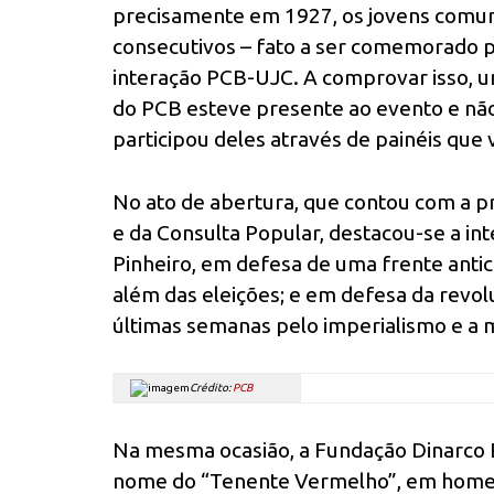
precisamente em 1927, os jovens comuni
consecutivos – fato a ser comemorado 
interação PCB-UJC. A comprovar isso, 
do PCB esteve presente ao evento e n
participou deles através de painéis que
No ato de abertura, que contou com a 
e da Consulta Popular, destacou-se a in
Pinheiro, em defesa de uma frente antica
além das eleições; e em defesa da revo
últimas semanas pelo imperialismo e a m
Crédito:
PCB
Na mesma ocasião, a Fundação Dinarco R
nome do “Tenente Vermelho”, em homen