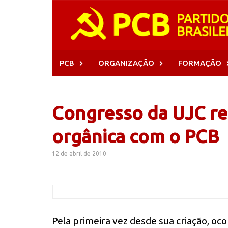
Skip
to
content
PCB
ORGANIZAÇÃO
FORMAÇÃO
Congresso da UJC re
orgânica com o PCB
12 de abril de 2010
Pela primeira vez desde sua criação, oco