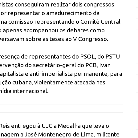
stas conseguiram realizar dois congressos
por representar o amadurecimento da
uma comissão representando o Comitê Central
ão apenas acompanhou os debates como
 versavam sobre as teses ao V Congresso.
presença de representantes do PSOL, do PSTU
tervenção do secretário-geral do PCB, Ivan
pitalista e anti-imperialista permanente, para
lução cubana, violentamente atacada nas
ídia internacional.
eis entregou à UJC a Medalha que leva o
agem a José Montenegro de Lima, militante