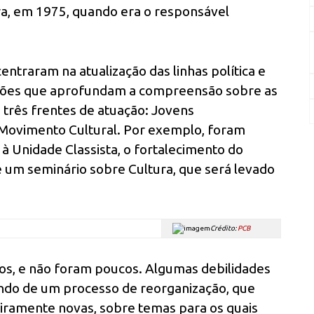
ra, em 1975, quando era o responsável
ntraram na atualização das linhas política e
uções que aprofundam a compreensão sobre as
 três frentes de atuação: Jovens
 Movimento Cultural. Por exemplo, foram
 à Unidade Classista, o fortalecimento do
e um seminário sobre Cultura, que será levado
.
Crédito:
PCB
os, e não foram poucos. Algumas debilidades
o de um processo de reorganização, que
eiramente novas, sobre temas para os quais