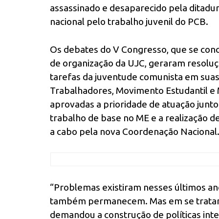
assassinado e desaparecido pela ditadu
nacional pelo trabalho juvenil do PCB.
Os debates do V Congresso, que se conce
de organização da UJC, geraram resol
tarefas da juventude comunista em suas
Trabalhadores, Movimento Estudantil e
aprovadas a prioridade de atuação junto
trabalho de base no ME e a realização d
a cabo pela nova Coordenação Nacional
“Problemas existiram nesses últimos an
também permanecem. Mas em se tratand
demandou a construção de políticas int